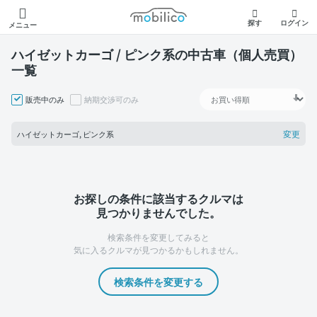
モビリコ
探す
ログイン
メニュー
ハイゼットカーゴ / ピンク系の中古車（個人売買）
一覧
販売中のみ
納期交渉可のみ
変更
ハイゼットカーゴ, ピンク系
お探しの条件に該当するクルマは
見つかりませんでした。
検索条件を変更してみると
気に入るクルマが見つかるかもしれません。
検索条件を変更する