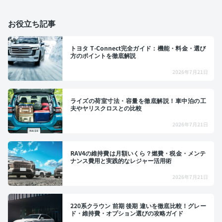
お役立ち記事
トヨタ T-Connect完全ガイド：機能・料金・選び
方のポイントを徹底解説
2026年7月21日
ライズの荷室寸法・容量を徹底解説！車中泊の工
夫やヤリスクロスとの比較
2026年7月21日
RAV4の維持費は月額いくら？燃費・税金・メンテ
ナンス費用と実践的なレジャー活用術
2026年7月21日
220系クラウン 前期 後期 違いを徹底比較！グレー
ド・維持費・オプション選びの攻略ガイド