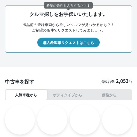
希望の条件を入力するだけ！
クルマ探しをお手伝いいたします。
出品前の登録車両から欲しいクルマが見つかるかも？！
ご希望の条件でリクエストしてみましょう。
購入希望車リクエストはこちら
2,053
中古車を探す
掲載台数
台
人気車種から
ボディタイプから
価格から