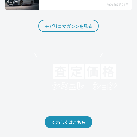
2026年7月21日
モビリコマガジンを見る
モビリコでクルマを売りたい方
クルマの将来的な価値を予測！
出品や下取りの際の参考に。
くわしくはこちら