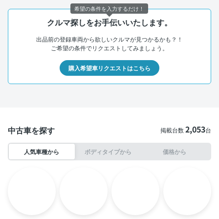
希望の条件を入力するだけ！
クルマ探しをお手伝いいたします。
出品前の登録車両から欲しいクルマが見つかるかも？！
ご希望の条件でリクエストしてみましょう。
購入希望車リクエストはこちら
2,053
中古車を探す
掲載台数
台
人気車種から
ボディタイプから
価格から