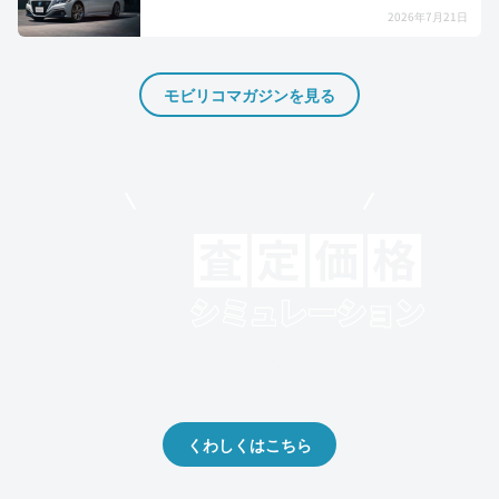
2026年7月21日
モビリコマガジンを見る
モビリコでクルマを売りたい方
クルマの将来的な価値を予測！
出品や下取りの際の参考に。
くわしくはこちら