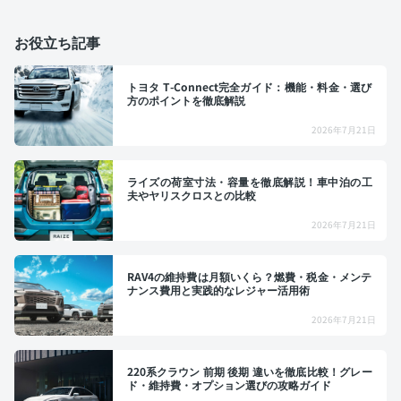
お役立ち記事
トヨタ T-Connect完全ガイド：機能・料金・選び
方のポイントを徹底解説
2026年7月21日
ライズの荷室寸法・容量を徹底解説！車中泊の工
夫やヤリスクロスとの比較
2026年7月21日
RAV4の維持費は月額いくら？燃費・税金・メンテ
ナンス費用と実践的なレジャー活用術
2026年7月21日
220系クラウン 前期 後期 違いを徹底比較！グレー
ド・維持費・オプション選びの攻略ガイド