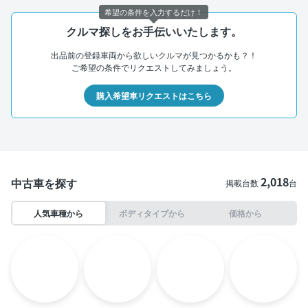
希望の条件を入力するだけ！
クルマ探しをお手伝いいたします。
出品前の登録車両から欲しいクルマが見つかるかも？！
ご希望の条件でリクエストしてみましょう。
購入希望車リクエストはこちら
2,018
中古車を探す
掲載台数
台
人気車種から
ボディタイプから
価格から