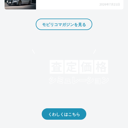
2026年7月21日
モビリコマガジンを見る
モビリコでクルマを売りたい方
クルマの将来的な価値を予測！
出品や下取りの際の参考に。
くわしくはこちら