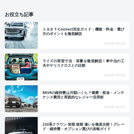
お役立ち記事
トヨタ T-Connect完全ガイド：機能・料金・選び
方のポイントを徹底解説
2026年7月21日
ライズの荷室寸法・容量を徹底解説！車中泊の工
夫やヤリスクロスとの比較
2026年7月21日
RAV4の維持費は月額いくら？燃費・税金・メンテ
ナンス費用と実践的なレジャー活用術
2026年7月21日
220系クラウン 前期 後期 違いを徹底比較！グレー
ド・維持費・オプション選びの攻略ガイド