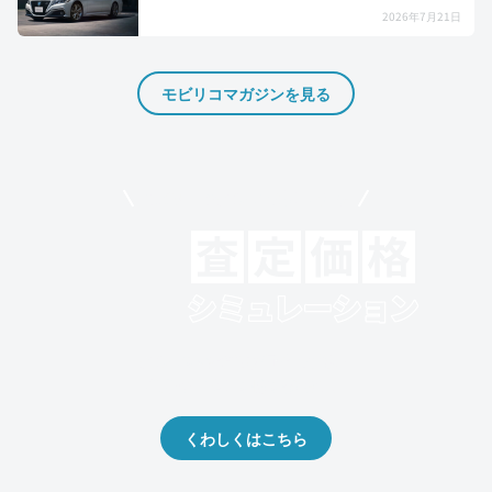
2026年7月21日
モビリコマガジンを見る
モビリコでクルマを売りたい方
クルマの将来的な価値を予測！
出品や下取りの際の参考に。
くわしくはこちら