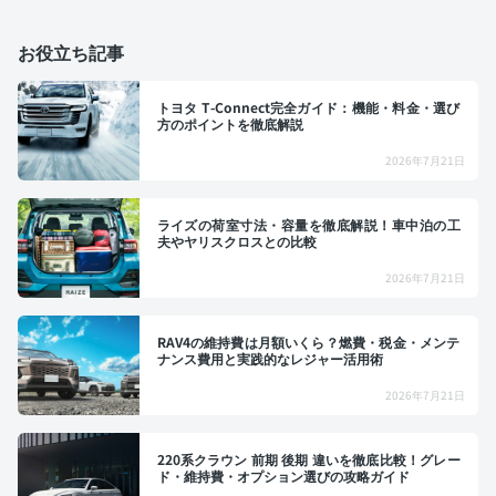
お役立ち記事
トヨタ T-Connect完全ガイド：機能・料金・選び
方のポイントを徹底解説
2026年7月21日
ライズの荷室寸法・容量を徹底解説！車中泊の工
夫やヤリスクロスとの比較
2026年7月21日
RAV4の維持費は月額いくら？燃費・税金・メンテ
ナンス費用と実践的なレジャー活用術
2026年7月21日
220系クラウン 前期 後期 違いを徹底比較！グレー
ド・維持費・オプション選びの攻略ガイド