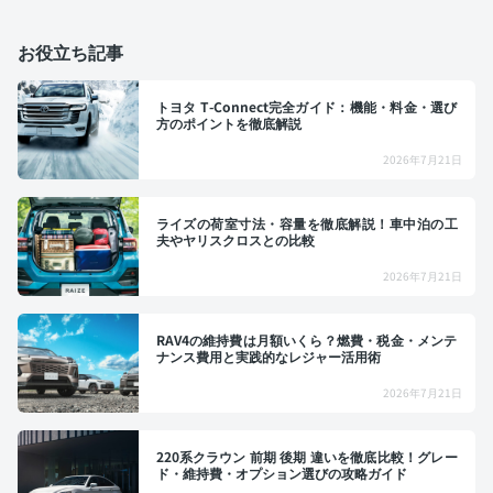
お役立ち記事
トヨタ T-Connect完全ガイド：機能・料金・選び
方のポイントを徹底解説
2026年7月21日
ライズの荷室寸法・容量を徹底解説！車中泊の工
夫やヤリスクロスとの比較
2026年7月21日
RAV4の維持費は月額いくら？燃費・税金・メンテ
ナンス費用と実践的なレジャー活用術
2026年7月21日
220系クラウン 前期 後期 違いを徹底比較！グレー
ド・維持費・オプション選びの攻略ガイド