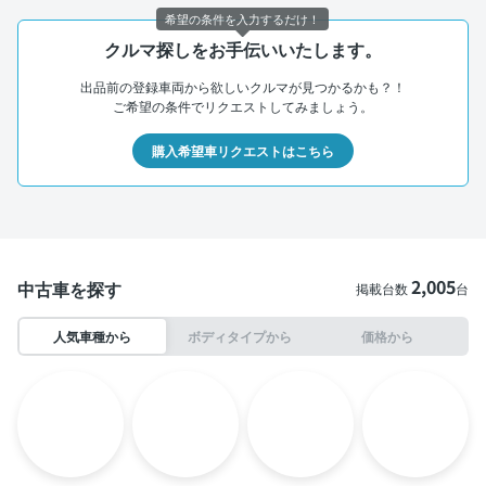
希望の条件を入力するだけ！
クルマ探しをお手伝いいたします。
出品前の登録車両から欲しいクルマが見つかるかも？！
ご希望の条件でリクエストしてみましょう。
購入希望車リクエストはこちら
2,005
中古車を探す
掲載台数
台
人気車種から
ボディタイプから
価格から