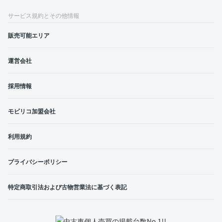
サービス規約とその他情報
販売可能エリア
運営会社
採用情報
モビリコ加盟会社
利用規約
プライバシーポリシー
特定商取引法および古物営業法に基づく表記