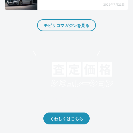
2026年7月21日
モビリコマガジンを見る
モビリコでクルマを売りたい方
クルマの将来的な価値を予測！
出品や下取りの際の参考に。
くわしくはこちら