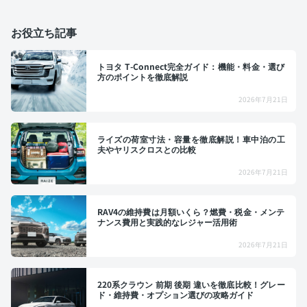
お役立ち記事
トヨタ T-Connect完全ガイド：機能・料金・選び
方のポイントを徹底解説
2026年7月21日
ライズの荷室寸法・容量を徹底解説！車中泊の工
夫やヤリスクロスとの比較
2026年7月21日
RAV4の維持費は月額いくら？燃費・税金・メンテ
ナンス費用と実践的なレジャー活用術
2026年7月21日
220系クラウン 前期 後期 違いを徹底比較！グレー
ド・維持費・オプション選びの攻略ガイド