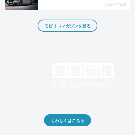
2026年7月21日
モビリコマガジンを見る
モビリコでクルマを売りたい方
クルマの将来的な価値を予測！
出品や下取りの際の参考に。
くわしくはこちら