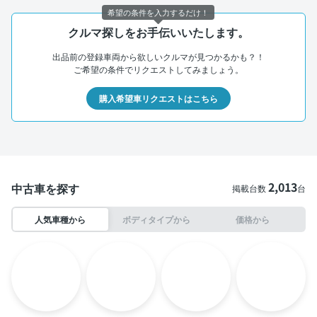
希望の条件を入力するだけ！
クルマ探しをお手伝いいたします。
出品前の登録車両から欲しいクルマが見つかるかも？！
ご希望の条件でリクエストしてみましょう。
購入希望車リクエストはこちら
2,013
中古車を探す
掲載台数
台
人気車種から
ボディタイプから
価格から