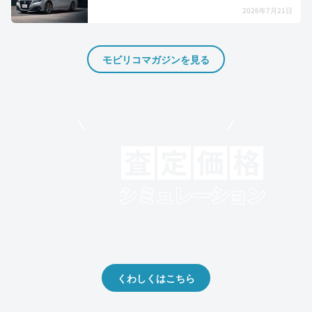
2026年7月21日
モビリコマガジンを見る
モビリコでクルマを売りたい方
クルマの将来的な価値を予測！
出品や下取りの際の参考に。
くわしくはこちら