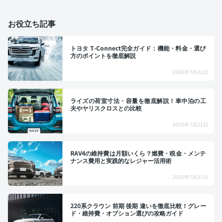
お役立ち記事
トヨタ T-Connect完全ガイド：機能・料金・選び
方のポイントを徹底解説
2026年7月21日
ライズの荷室寸法・容量を徹底解説！車中泊の工
夫やヤリスクロスとの比較
2026年7月21日
RAV4の維持費は月額いくら？燃費・税金・メンテ
ナンス費用と実践的なレジャー活用術
2026年7月21日
220系クラウン 前期 後期 違いを徹底比較！グレー
ド・維持費・オプション選びの攻略ガイド