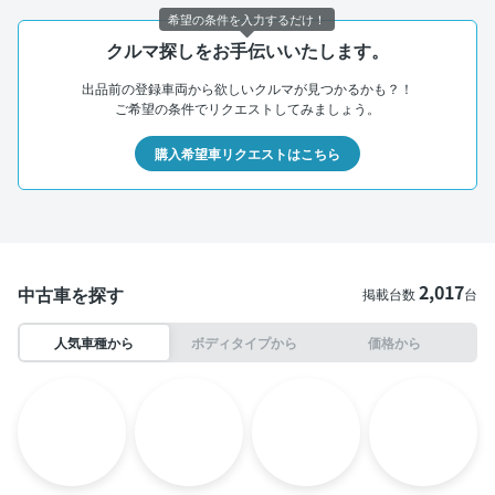
希望の条件を入力するだけ！
クルマ探しをお手伝いいたします。
出品前の登録車両から欲しいクルマが見つかるかも？！
ご希望の条件でリクエストしてみましょう。
購入希望車リクエストはこちら
2,017
中古車を探す
掲載台数
台
人気車種から
ボディタイプから
価格から