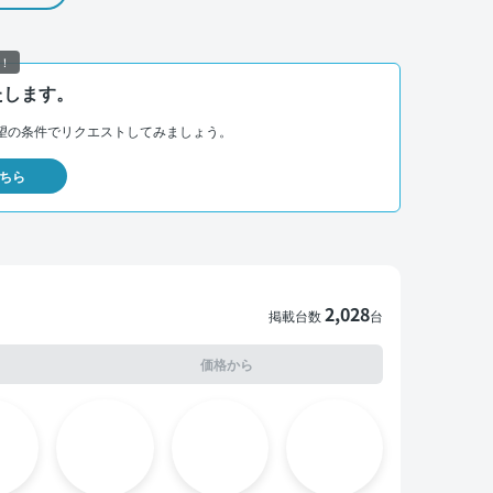
！
たします。
望の条件でリクエストしてみましょう。
ちら
2,028
掲載台数
台
価格から