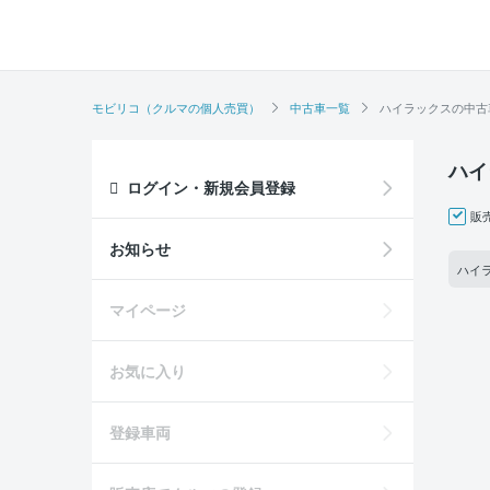
モビリコ（クルマの個人売買）
中古車一覧
ハイラックスの中古
ハイ
ログイン・新規会員登録
販
お知らせ
ハイラ
マイページ
お気に入り
登録車両