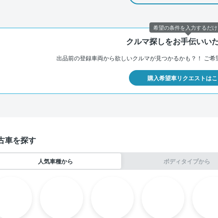
希望の条件を入力するだけ
クルマ探しをお手伝いい
出品前の登録車両から欲しいクルマが見つかるかも？！
ご希
購入希望車リクエストはこ
古車を探す
人気車種から
ボディタイプから