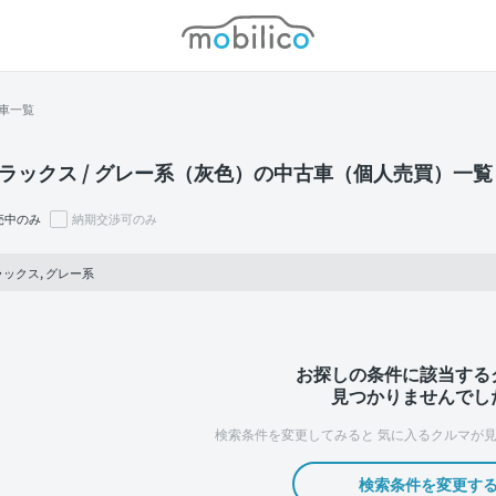
モビリコ
車一覧
ラックス / グレー系（灰色）の中古車（個人売買）一覧
売中のみ
納期交渉可のみ
ックス, グレー系
お探しの条件に該当する
見つかりませんでし
検索条件を変更してみると
気に入るクルマが見
検索条件を変更す