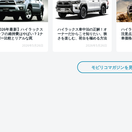
2026年最新】ハイラックス
ハイラックス車中泊の正解！オ
ハイラ
ーフの維持費はやばい？1ナ
ーナーだからこそ知りたい、狭
注意点
バー比較とリアルな罠
さを楽しむ、荷台を極める方法
車価格
介
2026年5月26日
2026年5月26日
モビリコマガジンを