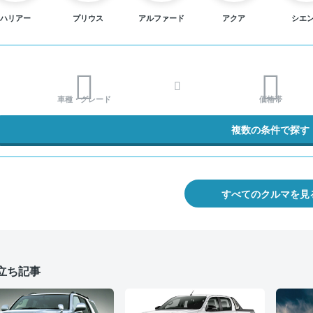
ハリアー
プリウス
アルファード
アクア
シエ
車種・グレード
価格帯
複数の条件で探す
すべてのクルマを見
立ち記事