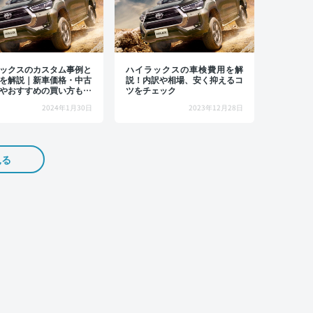
ックスのカスタム事例と
ハイラックスの車検費用を解
を解説｜新車価格・中古
説！内訳や相場、安く抑えるコ
やおすすめの買い方も紹
ツをチェック
2024年1月30日
2023年12月28日
見る