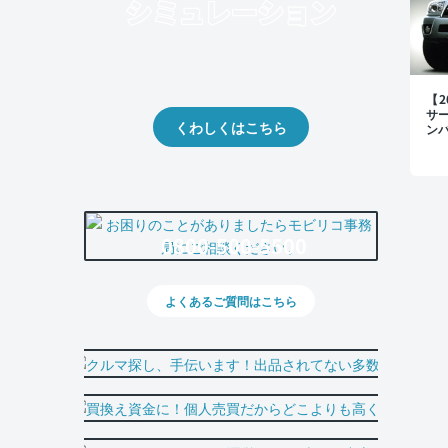
クルマの将来的な価値を予測！
出品や下取りの際の参考に。
【
サ
くわしくはこちら
ン
0800-500-5500
よくあるご質問はこちら