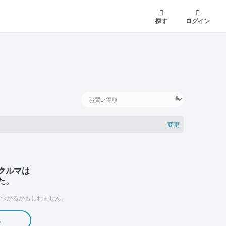
探す
ログイン
変更
クルマは
た。
つかるかもしれません。
る