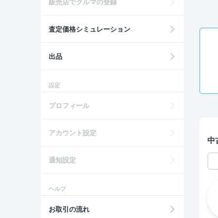
販売店でクルマの登録
査定価格シミュレーション
出品
設定
プロフィール
アカウント設定
中
通知設定
ヘルプ
お取引の流れ