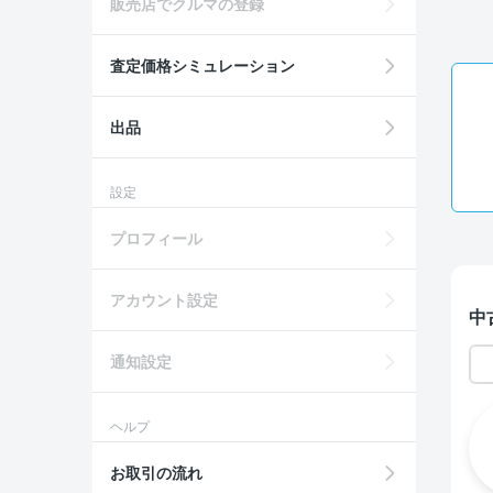
販売店でクルマの登録
査定価格シミュレーション
出品
設定
プロフィール
アカウント設定
中
通知設定
ヘルプ
お取引の流れ