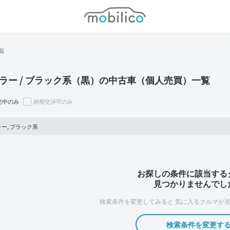
モビリコ
覧
ラー / ブラック系（黒）の中古車（個人売買）一覧
売中のみ
納期交渉可のみ
ー, ブラック系
お探しの条件に該当する
見つかりませんでし
検索条件を変更してみると
気に入るクルマが見
検索条件を変更す