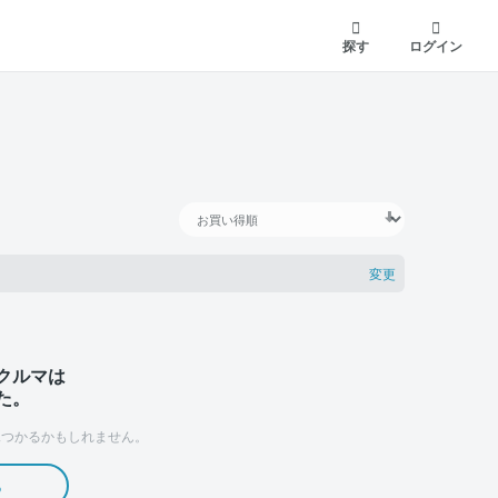
探す
ログイン
変更
クルマは
た。
つかるかもしれません。
る