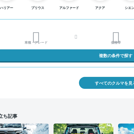
ハリアー
プリウス
アルファード
アクア
シエ
車種・グレード
価格帯
複数の条件で探す
すべてのクルマを見
立ち記事