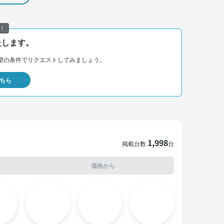
！
たします。
望の条件でリクエストしてみましょう。
ちら
1,998
掲載台数
台
価格から