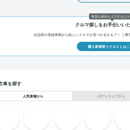
希望の条件を入力するだけ
クルマ探しをお手伝いい
出品前の登録車両から欲しいクルマが見つかるかも？！
ご希
購入希望車リクエストはこ
古車を探す
人気車種から
ボディタイプから