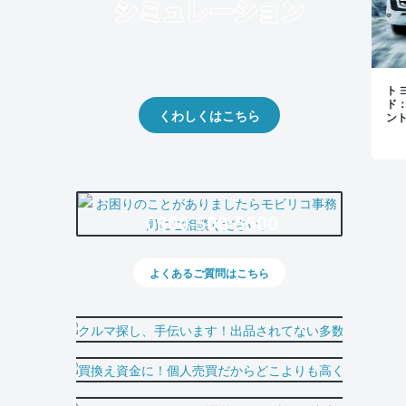
クルマの将来的な価値を予測！
出品や下取りの際の参考に。
トヨ
ド
くわしくはこちら
ン
0800-500-5500
よくあるご質問はこちら