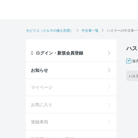
モビリコ（クルマの個人売買）
中古車一覧
ハスラーの中古車一
ハス
ログイン・新規会員登録
販
お知らせ
ハスラ
マイページ
お気に入り
登録車両