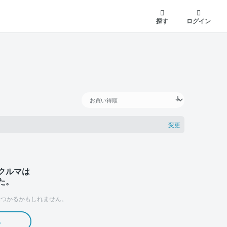
探す
ログイン
変更
クルマは
た。
つかるかもしれません。
る