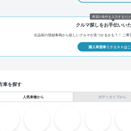
希望の条件を入力するだけ
クルマ探しをお手伝いい
出品前の登録車両から欲しいクルマが見つかるかも？！
ご希
購入希望車リクエストはこ
古車を探す
人気車種から
ボディタイプから