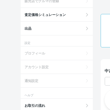
販売店でクルマの登録
査定価格シミュレーション
出品
設定
プロフィール
アカウント設定
中
通知設定
ヘルプ
お取引の流れ