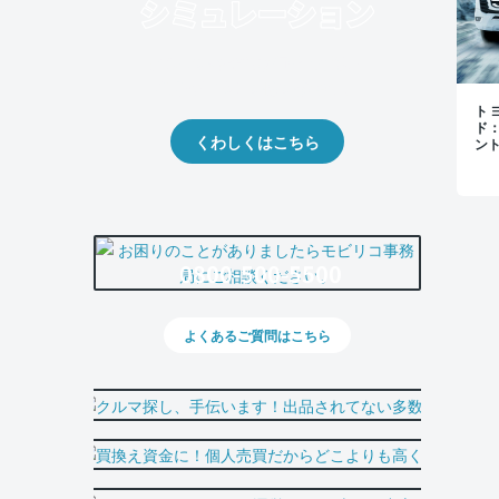
クルマの将来的な価値を予測！
出品や下取りの際の参考に。
トヨ
ド
くわしくはこちら
ン
0800-500-5500
よくあるご質問はこちら