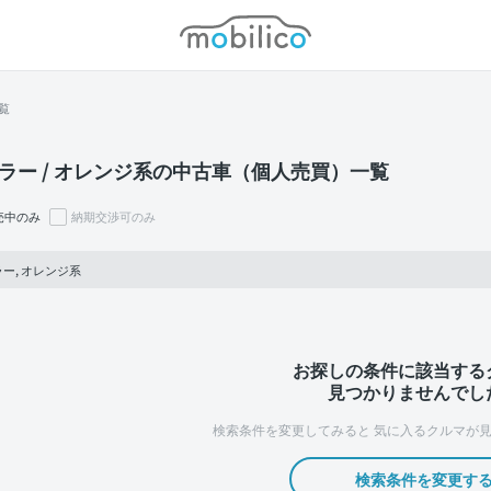
モビリコ
覧
ラー / オレンジ系の中古車（個人売買）一覧
売中のみ
納期交渉可のみ
ー, オレンジ系
お探しの条件に該当する
見つかりませんでし
検索条件を変更してみると
気に入るクルマが見
検索条件を変更す