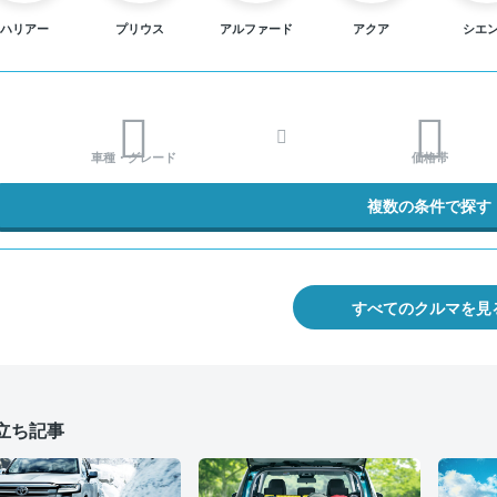
ハリアー
プリウス
アルファード
アクア
シエ
車種・グレード
価格帯
複数の条件で探す
すべてのクルマを見
立ち記事