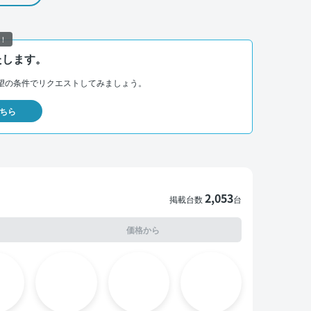
！
たします。
望の条件でリクエストしてみましょう。
ちら
2,053
掲載台数
台
価格から