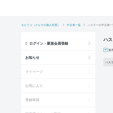
モビリコ（クルマの個人売買）
中古車一覧
ハスラーの中古車一
ハス
ログイン・新規会員登録
販
お知らせ
ハスラ
マイページ
お気に入り
登録車両