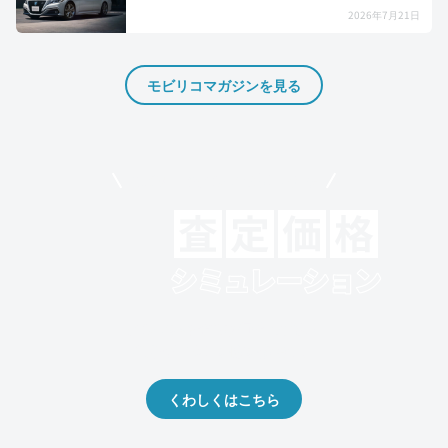
2026年7月21日
モビリコマガジンを見る
モビリコでクルマを売りたい方
クルマの将来的な価値を予測！
出品や下取りの際の参考に。
くわしくはこちら