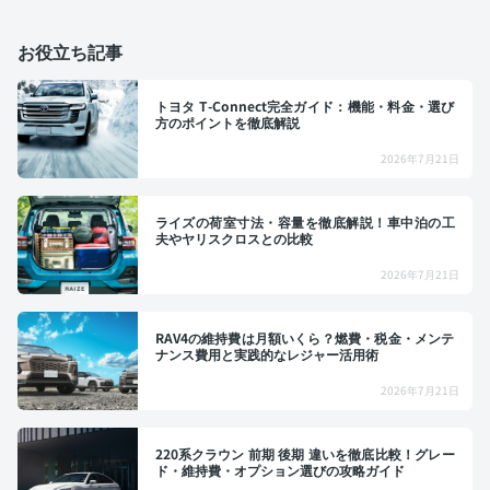
お役立ち記事
トヨタ T-Connect完全ガイド：機能・料金・選び
方のポイントを徹底解説
2026年7月21日
ライズの荷室寸法・容量を徹底解説！車中泊の工
夫やヤリスクロスとの比較
2026年7月21日
RAV4の維持費は月額いくら？燃費・税金・メンテ
ナンス費用と実践的なレジャー活用術
2026年7月21日
220系クラウン 前期 後期 違いを徹底比較！グレー
ド・維持費・オプション選びの攻略ガイド