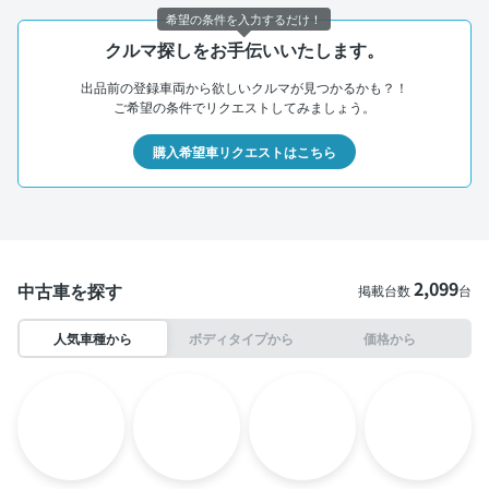
希望の条件を入力するだけ！
クルマ探しをお手伝いいたします。
出品前の登録車両から欲しいクルマが見つかるかも？！
ご希望の条件でリクエストしてみましょう。
購入希望車リクエストはこちら
2,099
中古車を探す
掲載台数
台
人気車種から
ボディタイプから
価格から