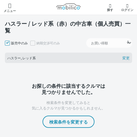
モビリコ
探す
ログイン
メニュー
ハスラー / レッド系（赤）の中古車（個人売買）一
覧
販売中のみ
納期交渉可のみ
変更
ハスラー, レッド系
お探しの条件に該当するクルマは
見つかりませんでした。
検索条件を変更してみると
気に入るクルマが見つかるかもしれません。
検索条件を変更する