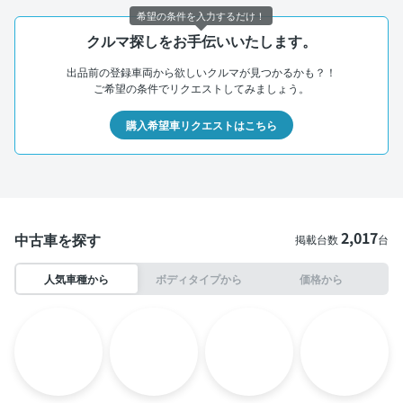
希望の条件を入力するだけ！
クルマ探しをお手伝いいたします。
出品前の登録車両から欲しいクルマが見つかるかも？！
ご希望の条件でリクエストしてみましょう。
購入希望車リクエストはこちら
2,017
中古車を探す
掲載台数
台
人気車種から
ボディタイプから
価格から