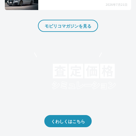
2026年7月21日
モビリコマガジンを見る
モビリコでクルマを売りたい方
クルマの将来的な価値を予測！
出品や下取りの際の参考に。
くわしくはこちら