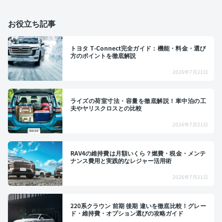
お役立ち記事
トヨタ T-Connect完全ガイド：機能・料金・選び
方のポイントを徹底解説
2026年7月21日
ライズの荷室寸法・容量を徹底解説！車中泊の工
夫やヤリスクロスとの比較
2026年7月21日
RAV4の維持費は月額いくら？燃費・税金・メンテ
ナンス費用と実践的なレジャー活用術
2026年7月21日
220系クラウン 前期 後期 違いを徹底比較！グレー
ド・維持費・オプション選びの攻略ガイド