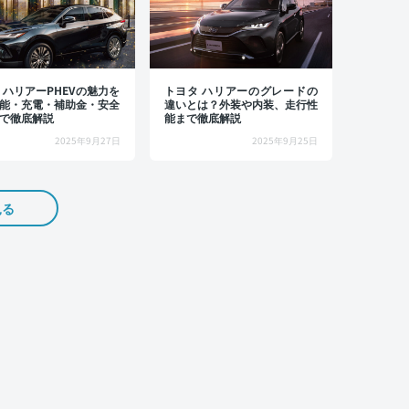
 ハリアーPHEVの魅力を
トヨタ ハリアーのグレードの
能・充電・補助金・安全
違いとは？外装や内装、走行性
で徹底解説
能まで徹底解説
2025年9月27日
2025年9月25日
見る