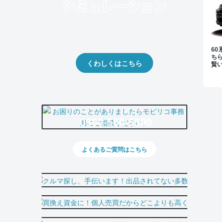
クルマの将来的な価値を予測！
出品や下取りの際の参考に。
6
ち
くわしくはこちら
賢
説
0800-500-5500
よくあるご質問はこちら