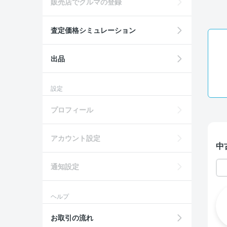
販売店でクルマの登録
査定価格シミュレーション
出品
設定
プロフィール
アカウント設定
中
通知設定
ヘルプ
お取引の流れ