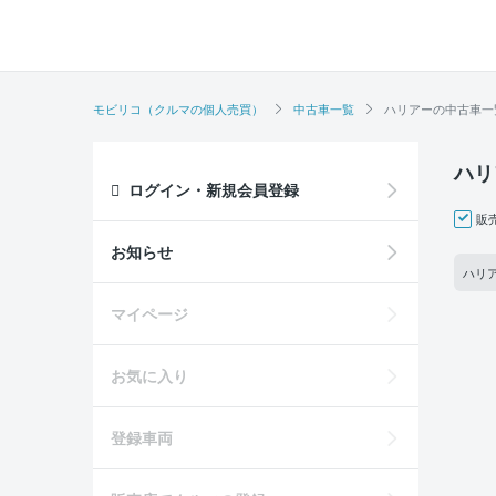
モビリコ（クルマの個人売買）
中古車一覧
ハリアーの中古車一
ハリ
ログイン・新規会員登録
販
お知らせ
ハリア
マイページ
お気に入り
登録車両