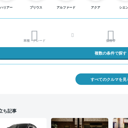
ハリアー
プリウス
アルファード
アクア
シエ
車種・グレード
価格帯
複数の条件で探す
すべてのクルマを見
立ち記事