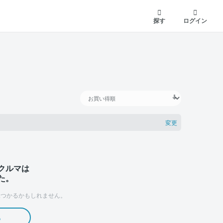
探す
ログイン
変更
クルマは
た。
つかるかもしれません。
る