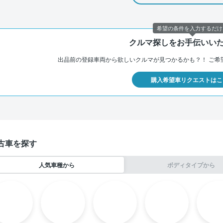
希望の条件を入力するだけ
クルマ探しをお手伝いい
出品前の登録車両から欲しいクルマが見つかるかも？！
ご希
購入希望車リクエストはこ
古車を探す
人気車種から
ボディタイプから