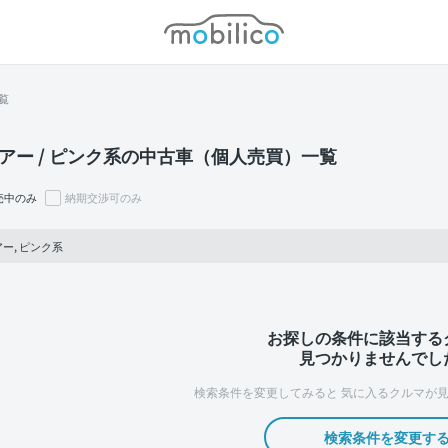
モビリコ
覧
アー / ピンク系の中古車（個人売買）一覧
売中のみ
納期交渉可のみ
ー, ピンク系
お探しの条件に該当する
見つかりませんでし
検索条件を変更してみると
気に入るクルマが見
検索条件を変更す