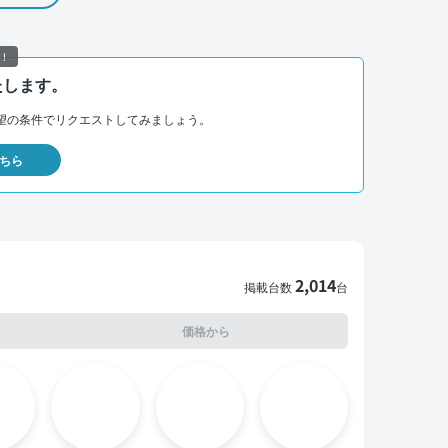
！
たします。
望の条件でリクエストしてみましょう。
ちら
2,014
掲載台数
台
価格から