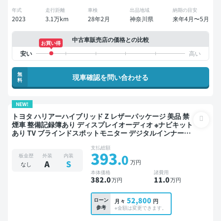
年式
走行距離
車検
出品地域
納期の目安
2023
3.1万km
28年2月
神奈川県
来年4月〜5月
中古車販売店の価格との比較
お買い得
無
現車確認を問い合わせる
料
NEW!
トヨタ ハリアーハイブリッド Z レザーパッケージ 美品 禁
煙車 整備記録簿あり ディスプレイオーディオ ※ナビキット
あり TV ブラインドスポットモニター デジタルインナーミ
ラー オートクルーズ スマートキー ETC 電動バックドア バ
支払総額
ックモニター ドライブレコーダー 衝突軽減
393
.0
板金歴
外装
内装
万円
A
S
なし
本体価格
諸費用
382
.0
11
.0
万円
万円
52,800
ローン
月々
円
参考
※金額は変更できます。