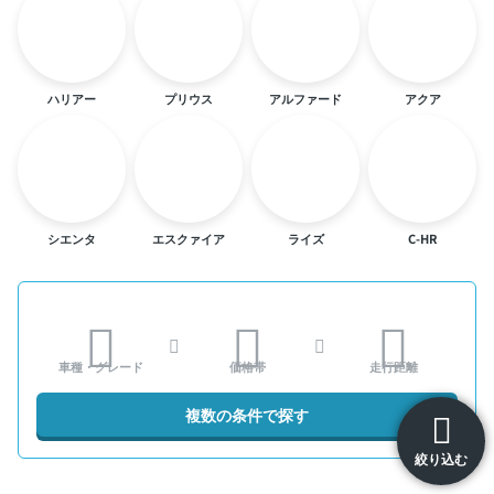
ハリアー
プリウス
アルファード
アクア
シエンタ
エスクァイア
ライズ
C-HR
車種・グレード
価格帯
走行距離
複数の条件で探す
絞り込む