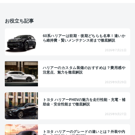
お役立ち記事
60系ハリアーは前期・後期どちらも名車！違いか
ら維持費・賢いメンテナンス術まで徹底解説
2026年7月21日
ハリアーのカスタム装備のおすすめは？費用感や
注意点、魅力を徹底解説
2025年9月29日
トヨタ ハリアーPHEVの魅力を走行性能・充電・補
助金・安全性能まで徹底解説
2025年9月27日
トヨタ ハリアーのグレードの違いとは？外装や内