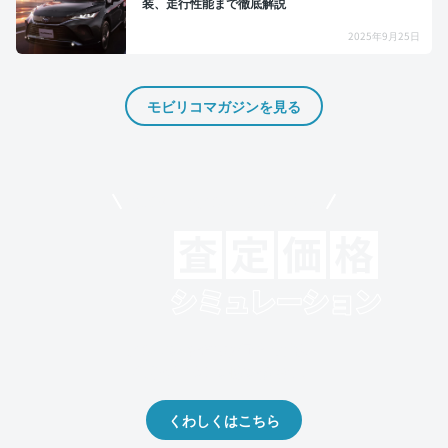
装、走行性能まで徹底解説
2025年9月25日
モビリコマガジンを見る
モビリコでクルマを売りたい方
クルマの将来的な価値を予測！
出品や下取りの際の参考に。
くわしくはこちら