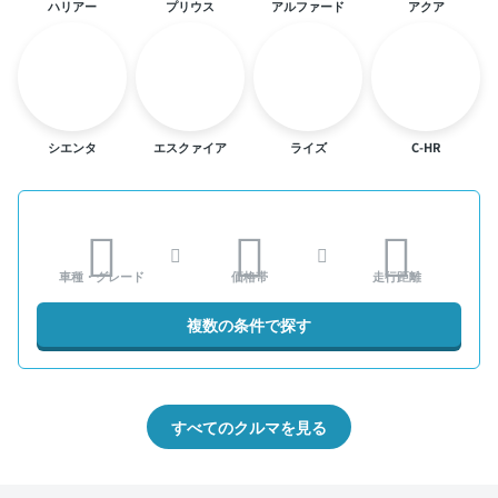
ハリアー
プリウス
アルファード
アクア
シエンタ
エスクァイア
ライズ
C-HR
車種・グレード
価格帯
走行距離
複数の条件で探す
すべてのクルマを見る