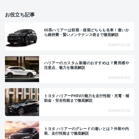
お役立ち記事
60系ハリアーは前期・後期どちらも名車！違いか
ら維持費・賢いメンテナンス術まで徹底解説
2026年7月21日
ハリアーのカスタム装備のおすすめは？費用感や
注意点、魅力を徹底解説
2025年9月29日
トヨタ ハリアーPHEVの魅力を走行性能・充電・補
助金・安全性能まで徹底解説
2025年9月27日
トヨタ ハリアーのグレードの違いとは？外装や内
装、走行性能まで徹底解説