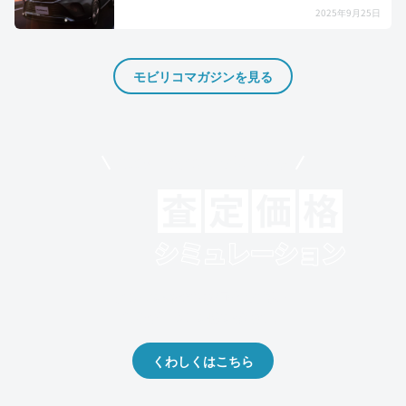
2025年9月25日
モビリコマガジンを見る
モビリコでクルマを売りたい方
クルマの将来的な価値を予測！
出品や下取りの際の参考に。
くわしくはこちら