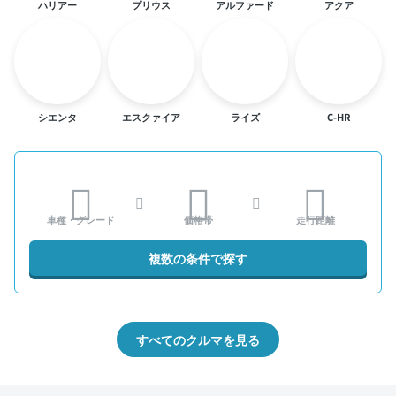
ハリアー
プリウス
アルファード
アクア
シエンタ
エスクァイア
ライズ
C-HR
車種・グレード
価格帯
走行距離
複数の条件で探す
すべてのクルマを見る