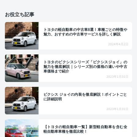
お役立ち記事
トヨタの軽自動車の中古車8選！車種ごとの特徴や
魅力、おすすめの中古車サービスを詳しく解説
2024年4月2日
トヨタのビクシスシリーズ「ピクシスジョイ」の
魅力を徹底解説｜シリーズ別の価格の違いや中古
車価格まで紹介
2023年1月31日
ピクシス ジョイの内装を徹底解説！ポイントごと
に詳細説明
2023年1月31日
【トヨタの軽自動車一覧】新型軽自動車を含む全
軽自動車車種を徹底比較！