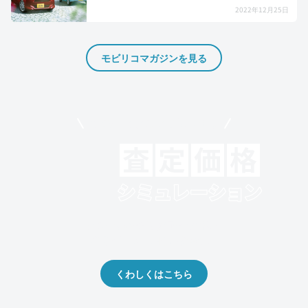
2022年12月25日
モビリコマガジンを見る
モビリコでクルマを売りたい方
クルマの将来的な価値を予測！
出品や下取りの際の参考に。
くわしくはこちら