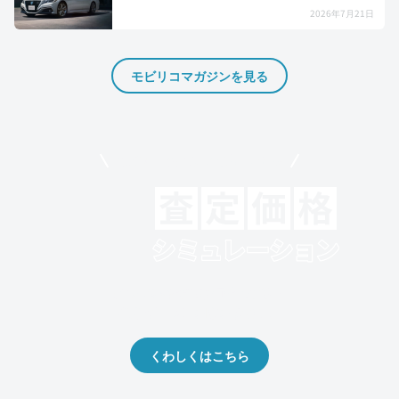
2026年7月21日
モビリコマガジンを見る
モビリコでクルマを売りたい方
クルマの将来的な価値を予測！
出品や下取りの際の参考に。
くわしくはこちら