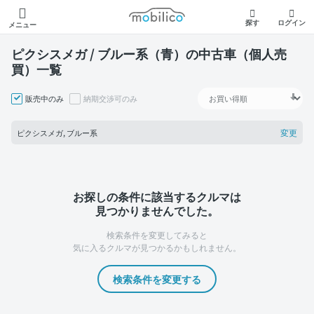
モビリコ
探す
ログイン
メニュー
ピクシスメガ / ブルー系（青）の中古車（個人売
買）一覧
販売中のみ
納期交渉可のみ
変更
ピクシスメガ, ブルー系
お探しの条件に該当するクルマは
見つかりませんでした。
検索条件を変更してみると
気に入るクルマが見つかるかもしれません。
検索条件を変更する