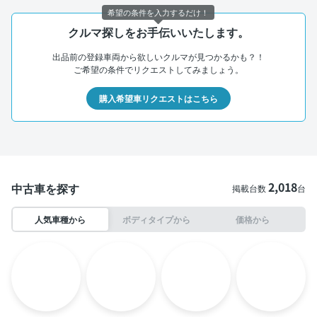
希望の条件を入力するだけ！
クルマ探しをお手伝いいたします。
出品前の登録車両から欲しいクルマが見つかるかも？！
ご希望の条件でリクエストしてみましょう。
購入希望車リクエストはこちら
2,018
中古車を探す
掲載台数
台
人気車種から
ボディタイプから
価格から