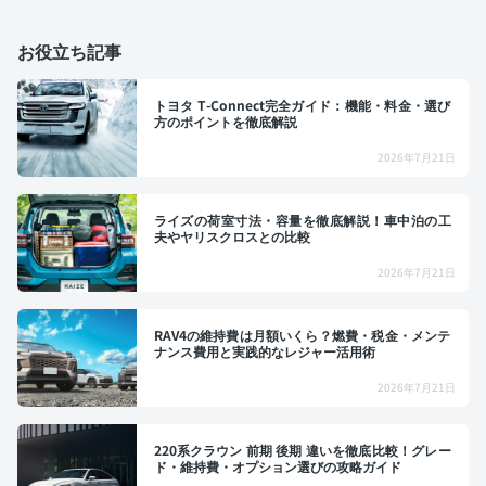
お役立ち記事
トヨタ T-Connect完全ガイド：機能・料金・選び
方のポイントを徹底解説
2026年7月21日
ライズの荷室寸法・容量を徹底解説！車中泊の工
夫やヤリスクロスとの比較
2026年7月21日
RAV4の維持費は月額いくら？燃費・税金・メンテ
ナンス費用と実践的なレジャー活用術
2026年7月21日
220系クラウン 前期 後期 違いを徹底比較！グレー
ド・維持費・オプション選びの攻略ガイド