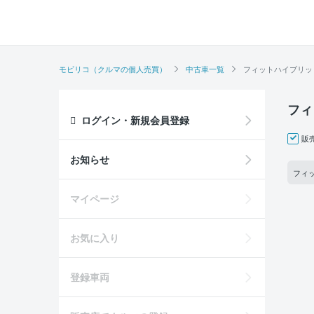
モビリコ（クルマの個人売買）
中古車一覧
フィットハイブリッ
フィ
ログイン・新規会員登録
販
お知らせ
フィ
マイページ
お気に入り
登録車両