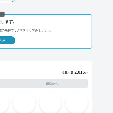
！
たします。
望の条件でリクエストしてみましょう。
ちら
2,016
掲載台数
台
価格から