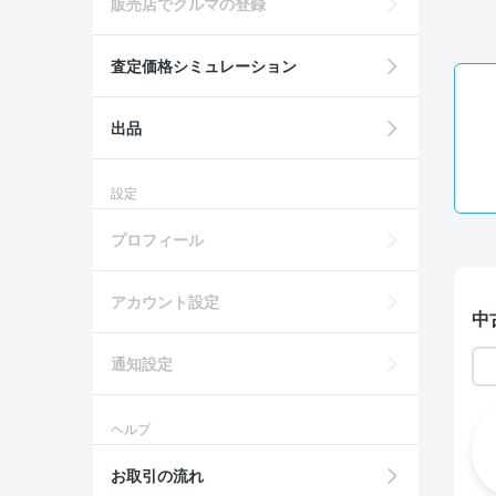
販売店でクルマの登録
査定価格シミュレーション
出品
設定
プロフィール
アカウント設定
中
通知設定
ヘルプ
お取引の流れ