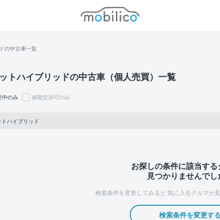
モビリコ
ドの中古車一覧
ットハイブリッドの中古車（個人売買）一覧
売中のみ
納期交渉可のみ
ットハイブリッド
お探しの条件に該当する
見つかりませんでし
検索条件を変更してみると
気に入るクルマが見
検索条件を変更す