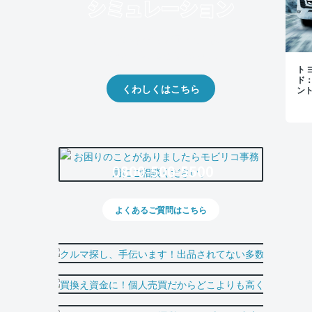
クルマの将来的な価値を予測！
出品や下取りの際の参考に。
トヨ
ド
くわしくはこちら
ン
0800-500-5500
よくあるご質問はこちら