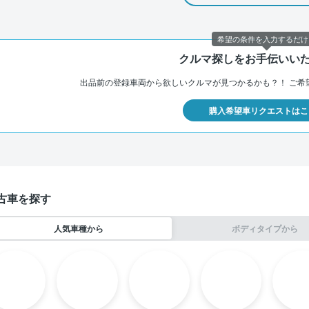
希望の条件を入力するだけ
クルマ探しをお手伝いい
出品前の登録車両から欲しいクルマが見つかるかも？！
ご希
購入希望車リクエストはこ
古車を探す
人気車種から
ボディタイプから