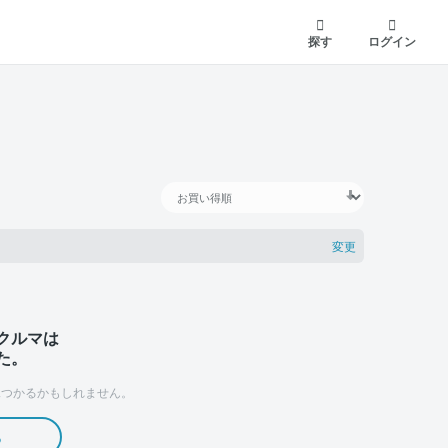
探す
ログイン
変更
クルマは
た。
つかるかもしれません。
る