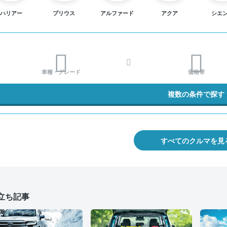
ハリアー
プリウス
アルファード
アクア
シエ
車種・グレード
価格帯
複数の条件で探す
すべてのクルマを見
立ち記事