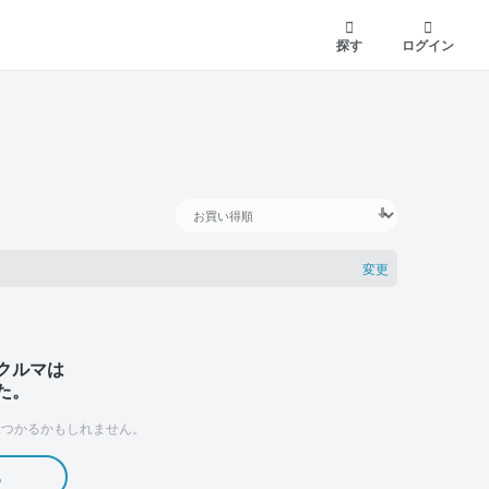
探す
ログイン
変更
クルマは
た。
つかるかもしれません。
る