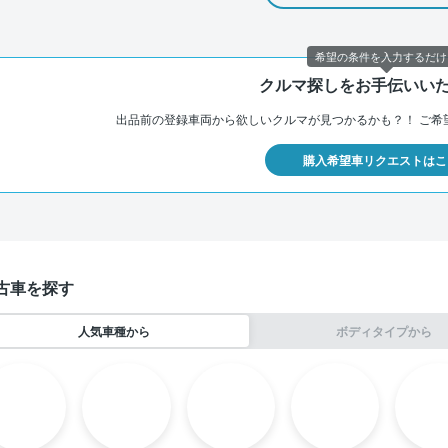
希望の条件を入力するだけ
クルマ探しをお手伝いい
出品前の登録車両から欲しいクルマが見つかるかも？！
ご希
購入希望車リクエストはこ
古車を探す
人気車種から
ボディタイプから