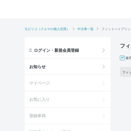
モビリコ（クルマの個人売買）
中古車一覧
フィットハイブリッ
フィ
ログイン・新規会員登録
販
お知らせ
フィッ
マイページ
お気に入り
登録車両