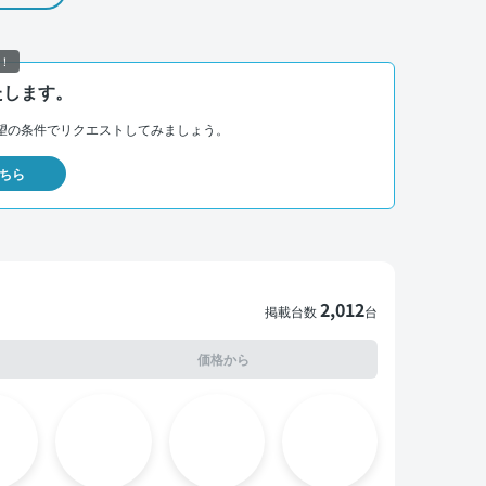
！
たします。
望の条件でリクエストしてみましょう。
ちら
2,012
掲載台数
台
価格から