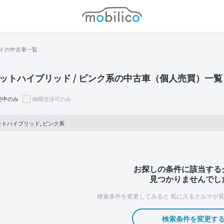
モビリコ
ドの中古車一覧
ットハイブリッド / ピンク系の中古車（個人売買）一覧
売中のみ
納期交渉可のみ
トハイブリッド, ピンク系
お探しの条件に該当する
見つかりませんでし
検索条件を変更してみると
気に入るクルマが見
検索条件を変更す