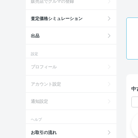
販売店でクルマの登録
査定価格シミュレーション
出品
設定
プロフィール
アカウント設定
中
通知設定
ヘルプ
お取引の流れ