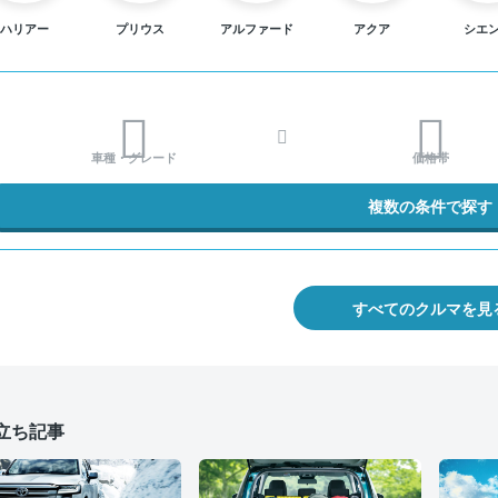
ハリアー
プリウス
アルファード
アクア
シエ
車種・グレード
価格帯
複数の条件で探す
すべてのクルマを見
立ち記事