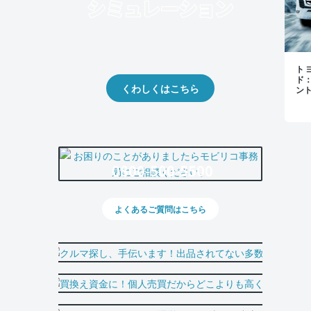
クルマの将来的な価値を予測！
出品や下取りの際の参考に。
トヨ
ド
くわしくはこちら
ン
0800-500-5500
よくあるご質問はこちら