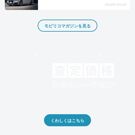
2026年7月21日
モビリコマガジンを見る
モビリコでクルマを売りたい方
クルマの将来的な価値を予測！
出品や下取りの際の参考に。
くわしくはこちら