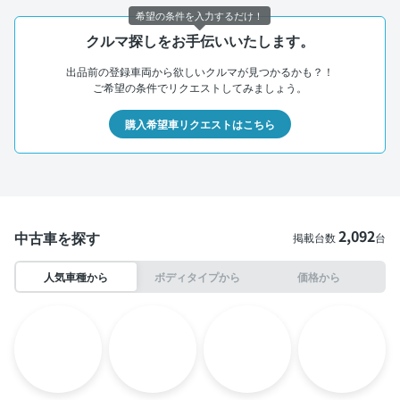
希望の条件を入力するだけ！
クルマ探しをお手伝いいたします。
出品前の登録車両から欲しいクルマが見つかるかも？！
ご希望の条件でリクエストしてみましょう。
購入希望車リクエストはこちら
2,092
中古車を探す
掲載台数
台
人気車種から
ボディタイプから
価格から