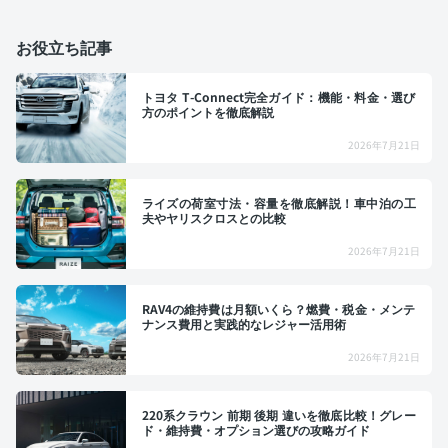
お役立ち記事
トヨタ T-Connect完全ガイド：機能・料金・選び
方のポイントを徹底解説
2026年7月21日
ライズの荷室寸法・容量を徹底解説！車中泊の工
夫やヤリスクロスとの比較
2026年7月21日
RAV4の維持費は月額いくら？燃費・税金・メンテ
ナンス費用と実践的なレジャー活用術
2026年7月21日
220系クラウン 前期 後期 違いを徹底比較！グレー
ド・維持費・オプション選びの攻略ガイド