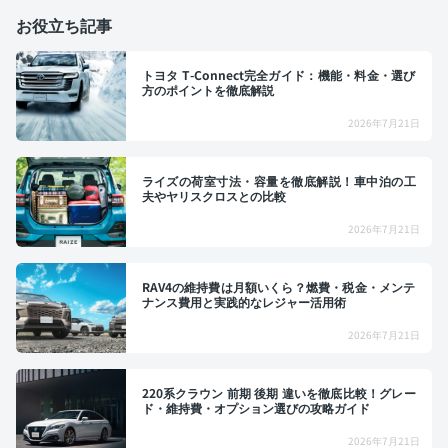
お役立ち記事
トヨタ T-Connect完全ガイド：機能・料金・選び
方のポイントを徹底解説
2026年7月21日
ライズの荷室寸法・容量を徹底解説！車中泊の工
夫やヤリスクロスとの比較
2026年7月21日
RAV4の維持費は月額いくら？燃費・税金・メンテ
ナンス費用と実践的なレジャー活用術
2026年7月21日
220系クラウン 前期 後期 違いを徹底比較！グレー
ド・維持費・オプション選びの攻略ガイド
2026年7月21日