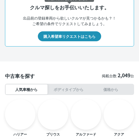
クルマ探しをお手伝いいたします。
出品前の登録車両から欲しいクルマが見つかるかも？！
ご希望の条件でリクエストしてみましょう。
購入希望車リクエストはこちら
2,049
中古車を探す
掲載台数
台
人気車種から
ボディタイプから
価格から
ハリアー
プリウス
アルファード
アクア