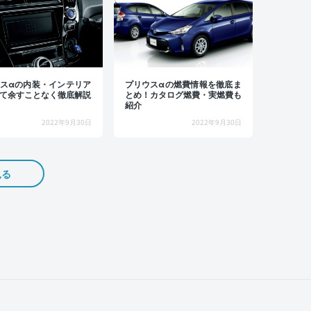
スαの内装・インテリア
プリウスαの燃費情報を徹底ま
て余すことなく徹底解説
とめ！カタログ燃費・実燃費も
紹介
2022年9月30日
2022年9月30日
見る