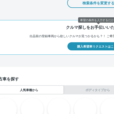
検索条件を変更す
希望の条件を入力するだけ
クルマ探しをお手伝いい
出品前の登録車両から欲しいクルマが見つかるかも？！
ご希
購入希望車リクエストはこ
古車を探す
人気車種から
ボディタイプから