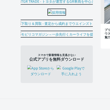
プ
ウ
魅
スマホで新着情報を見逃さない
公式アプリを無料ダウンロード