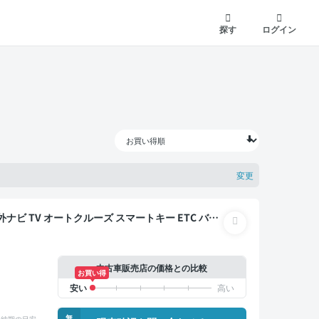
探す
ログイン
変更
中古車販売店の価格との比較
お買い得
無
納期の目安