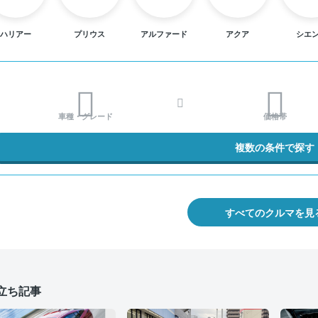
ハリアー
プリウス
アルファード
アクア
シエ
車種・グレード
価格帯
複数の条件で探す
すべてのクルマを見
立ち記事