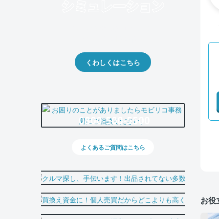
クルマの将来的な価値を予測！
出品や下取りの際の参考に。
くわしくはこちら
0800-500-5500
よくあるご質問はこちら
お役