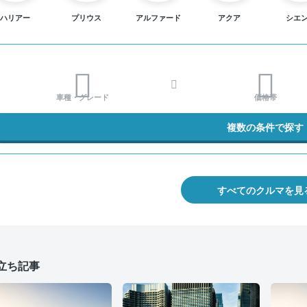
ハリアー
プリウス
アルファード
アクア
シエ
車種・グレード
価格帯
複数の条件で探す
すべてのクルマを見
立ち記事