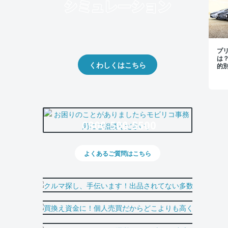
クルマの将来的な価値を予測！
出品や下取りの際の参考に。
プ
は
くわしくはこちら
的
0800-500-5500
よくあるご質問はこちら