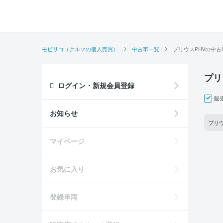
モビリコ（クルマの個人売買）
中古車一覧
プリウスPHVの中古
プリ
ログイン・新規会員登録
販
お知らせ
プリウ
マイページ
お気に入り
登録車両