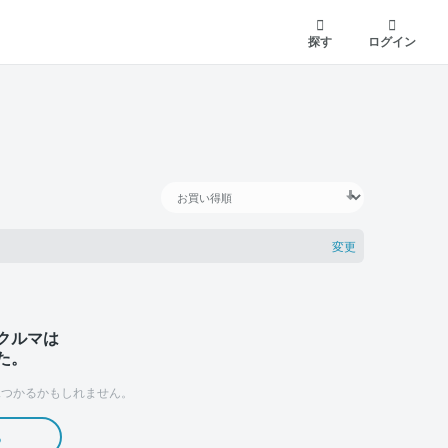
探す
ログイン
変更
クルマは
た。
つかるかもしれません。
る