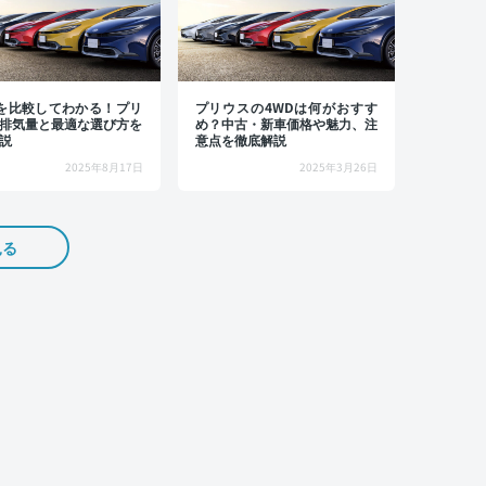
を比較してわかる！プリ
プリウスの4WDは何がおすす
排気量と最適な選び方を
め？中古・新車価格や魅力、注
説
意点を徹底解説
2025年8月17日
2025年3月26日
見る