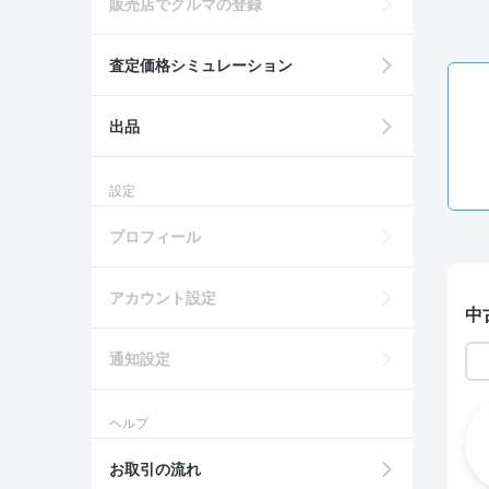
販売店でクルマの登録
査定価格シミュレーション
出品
設定
プロフィール
アカウント設定
中
通知設定
ヘルプ
お取引の流れ