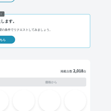
！
たします。
望の条件でリクエストしてみましょう。
ちら
2,018
掲載台数
台
価格から