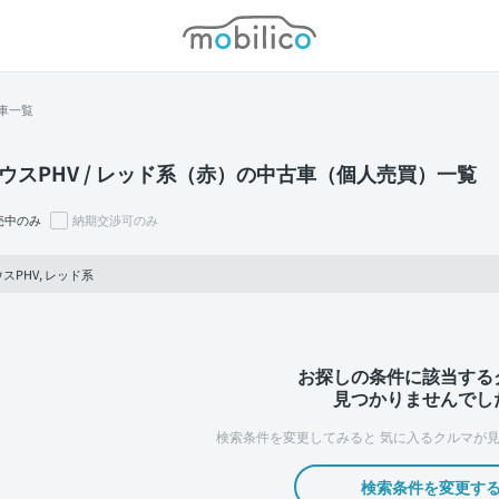
モビリコ
車一覧
ウスPHV / レッド系（赤）の中古車（個人売買）一覧
売中のみ
納期交渉可のみ
スPHV, レッド系
お探しの条件に該当する
見つかりませんでし
検索条件を変更してみると
気に入るクルマが見
検索条件を変更す