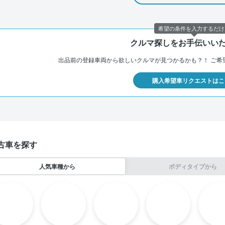
希望の条件を入力するだけ
クルマ探しをお手伝いい
出品前の登録車両から欲しいクルマが見つかるかも？！
ご希
購入希望車リクエストはこ
古車を探す
人気車種から
ボディタイプから