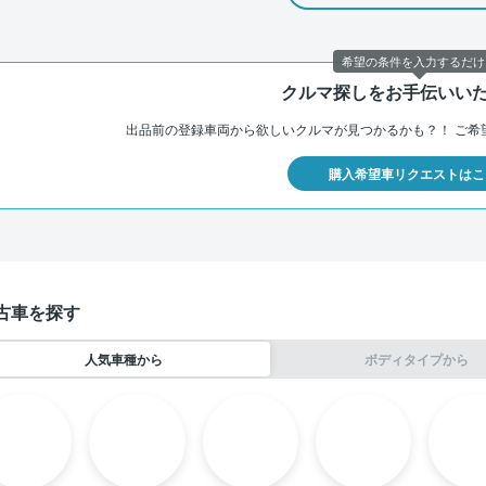
希望の条件を入力するだけ
クルマ探しをお手伝いい
出品前の登録車両から欲しいクルマが見つかるかも？！
ご希
購入希望車リクエストはこ
古車を探す
人気車種から
ボディタイプから