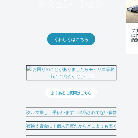
クルマの将来的な価値を予測！
出品や下取りの際の参考に。
プ
は
くわしくはこちら
的
0800-500-5500
よくあるご質問はこちら