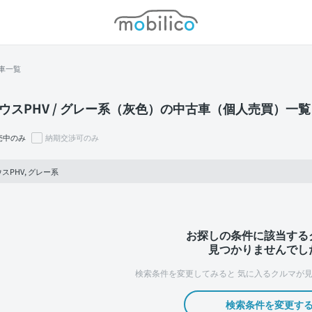
モビリコ
車一覧
ウスPHV / グレー系（灰色）の中古車（個人売買）一覧
売中のみ
納期交渉可のみ
スPHV, グレー系
お探しの条件に該当する
見つかりませんでし
検索条件を変更してみると
気に入るクルマが見
検索条件を変更す