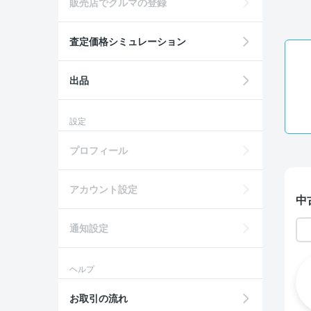
販売店でクルマの登録
査定価格シミュレーション
出品
設定
プロフィール
アカウント設定
中
通知設定
ヘルプ
お取引の流れ