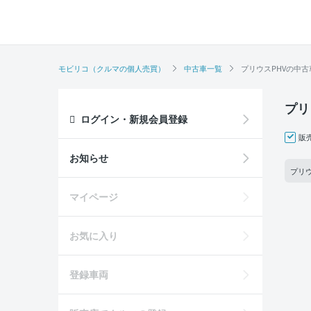
モビリコ（クルマの個人売買）
中古車一覧
プリウスPHVの中古
プリ
ログイン・新規会員登録
販
お知らせ
プリウ
マイページ
お気に入り
登録車両