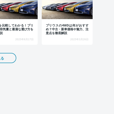
を比較してわかる！プリ
プリウスの4WDは何がおすす
排気量と最適な選び方を
め？中古・新車価格や魅力、注
説
意点を徹底解説
2025年8月17日
2025年3月26日
見る