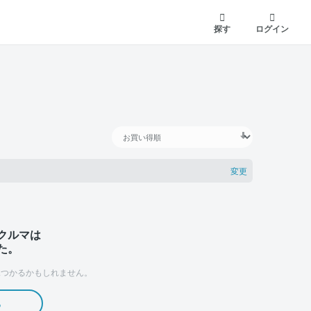
探す
ログイン
変更
クルマは
た。
つかるかもしれません。
る