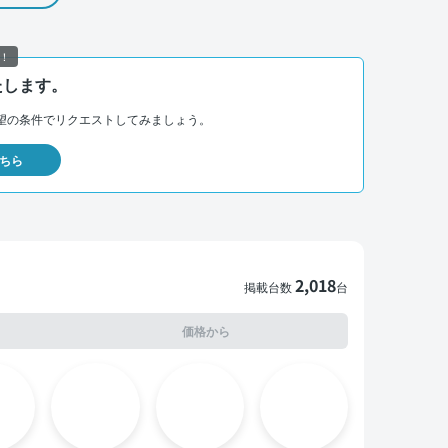
！
たします。
望の条件でリクエストしてみましょう。
ちら
2,018
掲載台数
台
価格から