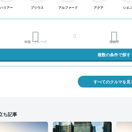
ハリアー
プリウス
アルファード
アクア
シエ
車種・グレード
価格帯
複数の条件で探す
すべてのクルマを見
立ち記事