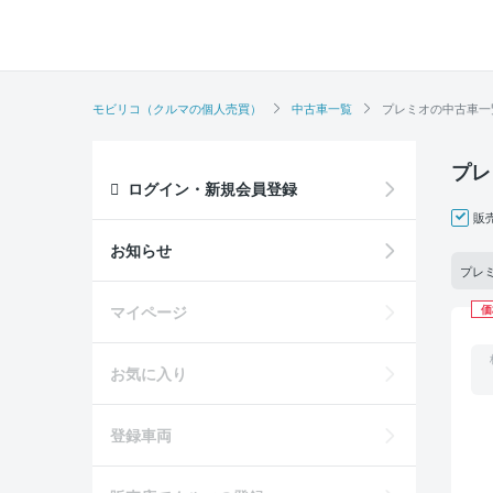
モビリコ（クルマの個人売買）
中古車一覧
プレミオの中古車一
プレ
ログイン・新規会員登録
販
お知らせ
プレミ
マイページ
価
お気に入り
登録車両