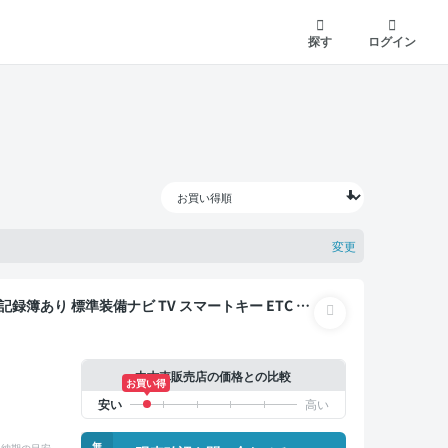
探す
ログイン
変更
中古車販売店の価格との比較
お買い得
無
納期の目安