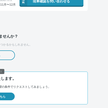
現車確認を問い合わせる
料
11月〜12月
ませんか？
つかるかもしれません。
る
！
たします。
望の条件でリクエストしてみましょう。
ちら