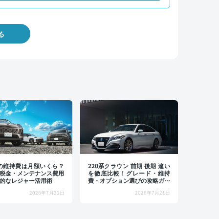
る
4の維持費は月額いくら？
220系クラウン 前期 後期 違い
税金・メンテナンス費用
を徹底比較！グレード・維持
的なレジャー活用術
費・オプション選びの攻略ガイ
ド
2026年7月21日
2026年7月21日