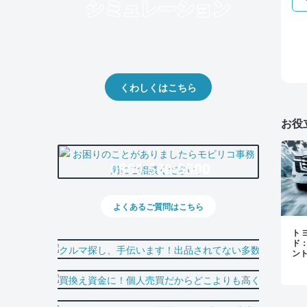
クルマの将来的な価値を予測！
出品や下取りの際の参考に。
くわしくはこちら
お役
0800-500-5500
よくあるご質問はこちら
トヨ
ド
ン