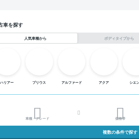
古車を探す
人気車種から
ボディタイプから
ハリアー
プリウス
アルファード
アクア
シエ
車種・グレード
価格帯
複数の条件で探す