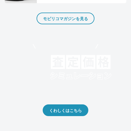
モビリコマガジンを見る
モビリコでクルマを売りたい方
クルマの将来的な価値を予測！
出品や下取りの際の参考に。
くわしくはこちら