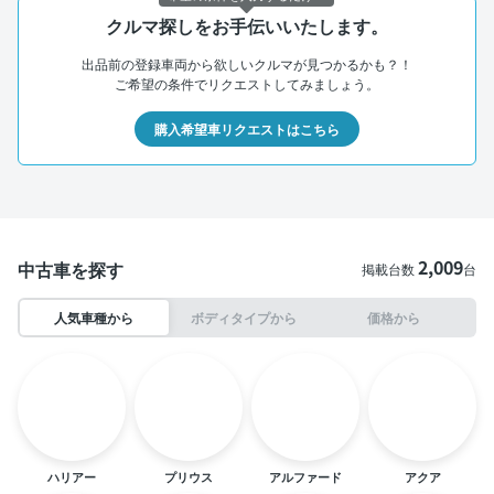
クルマ探しをお手伝いいたします。
出品前の登録車両から欲しいクルマが見つかるかも？！
ご希望の条件でリクエストしてみましょう。
購入希望車リクエストはこちら
2,009
中古車を探す
掲載台数
台
人気車種から
ボディタイプから
価格から
ハリアー
プリウス
アルファード
アクア