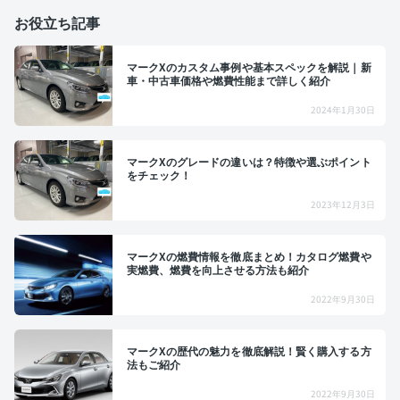
お役立ち記事
マークXのカスタム事例や基本スペックを解説｜新
車・中古車価格や燃費性能まで詳しく紹介
2024年1月30日
マークXのグレードの違いは？特徴や選ぶポイント
をチェック！
2023年12月3日
マークXの燃費情報を徹底まとめ！カタログ燃費や
実燃費、燃費を向上させる方法も紹介
2022年9月30日
マークXの歴代の魅力を徹底解説！賢く購入する方
法もご紹介
2022年9月30日