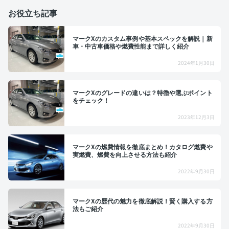
お役立ち記事
マークXのカスタム事例や基本スペックを解説｜新
車・中古車価格や燃費性能まで詳しく紹介
2024年1月30日
マークXのグレードの違いは？特徴や選ぶポイント
をチェック！
2023年12月3日
マークXの燃費情報を徹底まとめ！カタログ燃費や
実燃費、燃費を向上させる方法も紹介
2022年9月30日
マークXの歴代の魅力を徹底解説！賢く購入する方
法もご紹介
2022年9月30日