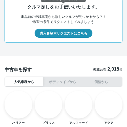
クルマ探しをお手伝いいたします。
出品前の登録車両から欲しいクルマが見つかるかも？！
ご希望の条件でリクエストしてみましょう。
購入希望車リクエストはこちら
2,018
中古車を探す
掲載台数
台
人気車種から
ボディタイプから
価格から
ハリアー
プリウス
アルファード
アクア