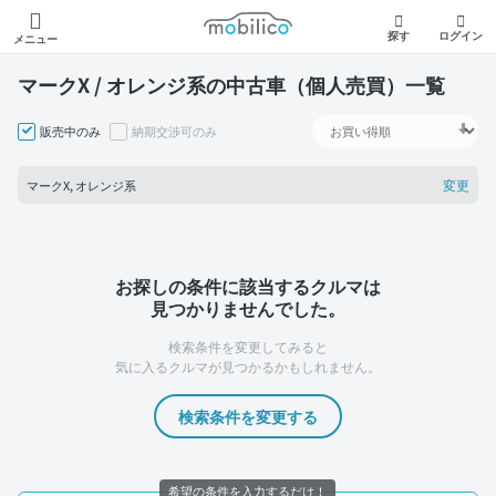
モビリコ
探す
ログイン
メニュー
マークX / オレンジ系の中古車（個人売買）一覧
販売中のみ
納期交渉可のみ
変更
マークX, オレンジ系
お探しの条件に該当するクルマは
見つかりませんでした。
検索条件を変更してみると
気に入るクルマが見つかるかもしれません。
検索条件を変更する
希望の条件を入力するだけ！