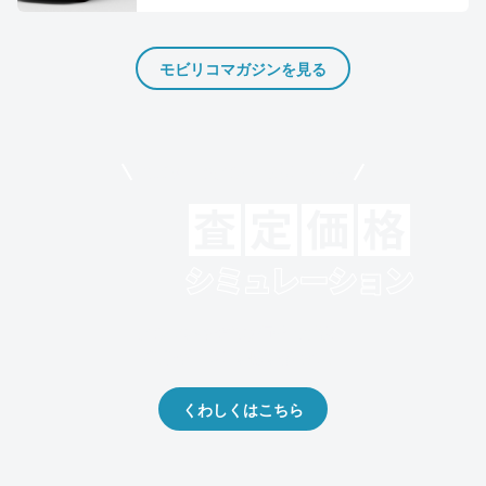
モビリコマガジンを見る
モビリコでクルマを売りたい方
クルマの将来的な価値を予測！
出品や下取りの際の参考に。
くわしくはこちら