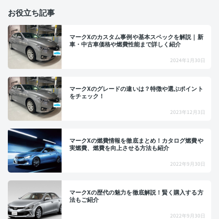
お役立ち記事
マークXのカスタム事例や基本スペックを解説｜新
車・中古車価格や燃費性能まで詳しく紹介
2024年1月30日
マークXのグレードの違いは？特徴や選ぶポイント
をチェック！
2023年12月3日
マークXの燃費情報を徹底まとめ！カタログ燃費や
実燃費、燃費を向上させる方法も紹介
2022年9月30日
マークXの歴代の魅力を徹底解説！賢く購入する方
法もご紹介
2022年9月30日