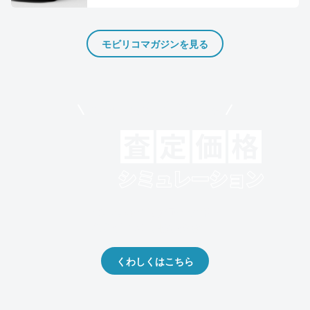
モビリコマガジンを見る
モビリコでクルマを売りたい方
クルマの将来的な価値を予測！
出品や下取りの際の参考に。
くわしくはこちら