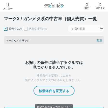
モビリコ
探す
ログイン
メニュー
マークX / ガンメタ系の中古車（個人売買）一覧
販売中のみ
納期交渉可のみ
変更
マークX, メタリック
お探しの条件に該当するクルマは
見つかりませんでした。
検索条件を変更してみると
気に入るクルマが見つかるかもしれません。
検索条件を変更する
希望の条件を入力するだけ！