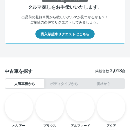
クルマ探しをお手伝いいたします。
出品前の登録車両から欲しいクルマが見つかるかも？！
ご希望の条件でリクエストしてみましょう。
購入希望車リクエストはこちら
2,018
中古車を探す
掲載台数
台
人気車種から
ボディタイプから
価格から
ハリアー
プリウス
アルファード
アクア