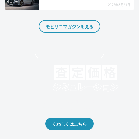
2026年7月21日
モビリコマガジンを見る
モビリコでクルマを売りたい方
クルマの将来的な価値を予測！
出品や下取りの際の参考に。
くわしくはこちら