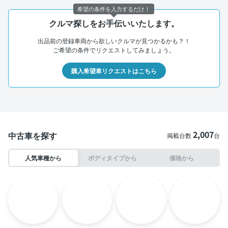
希望の条件を入力するだけ！
クルマ探しをお手伝いいたします。
出品前の登録車両から欲しいクルマが見つかるかも？！
ご希望の条件でリクエストしてみましょう。
購入希望車リクエストはこちら
2,007
中古車を探す
掲載台数
台
人気車種から
ボディタイプから
価格から