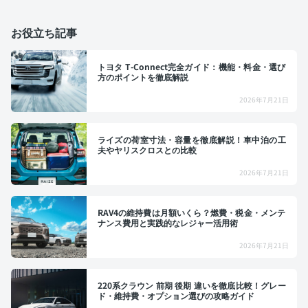
お役立ち記事
トヨタ T-Connect完全ガイド：機能・料金・選び
方のポイントを徹底解説
2026年7月21日
ライズの荷室寸法・容量を徹底解説！車中泊の工
夫やヤリスクロスとの比較
2026年7月21日
RAV4の維持費は月額いくら？燃費・税金・メンテ
ナンス費用と実践的なレジャー活用術
2026年7月21日
220系クラウン 前期 後期 違いを徹底比較！グレー
ド・維持費・オプション選びの攻略ガイド