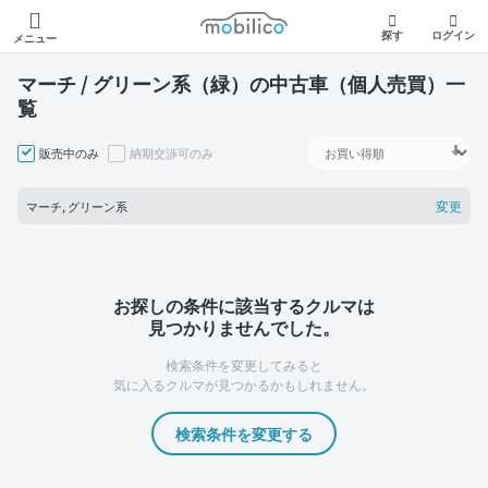
モビリコ
探す
ログイン
メニュー
マーチ / グリーン系（緑）の中古車（個人売買）一
覧
販売中のみ
納期交渉可のみ
変更
マーチ, グリーン系
お探しの条件に該当するクルマは
見つかりませんでした。
検索条件を変更してみると
気に入るクルマが見つかるかもしれません。
検索条件を変更する