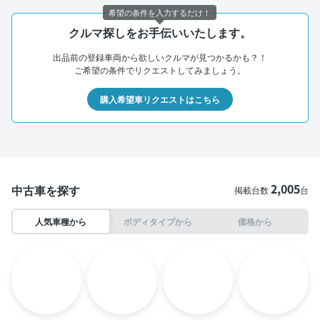
希望の条件を入力するだけ！
クルマ探しをお手伝いいたします。
出品前の登録車両から欲しいクルマが見つかるかも？！
ご希望の条件でリクエストしてみましょう。
購入希望車リクエストはこちら
2,005
中古車を探す
掲載台数
台
人気車種から
ボディタイプから
価格から