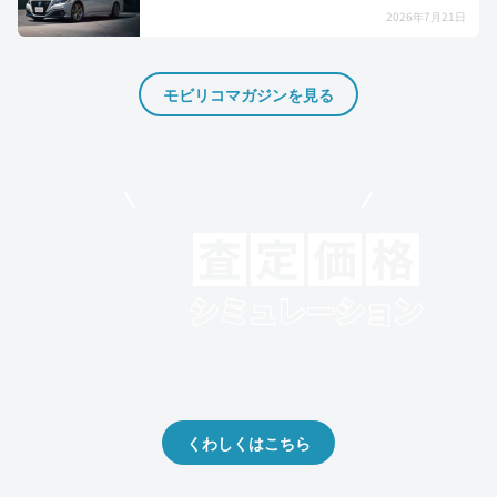
2026年7月21日
モビリコマガジンを見る
モビリコでクルマを売りたい方
クルマの将来的な価値を予測！
出品や下取りの際の参考に。
くわしくはこちら