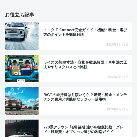
お役立ち記事
トヨタ T-Connect完全ガイド：機能・料金・選び
方のポイントを徹底解説
2026年7月21日
ライズの荷室寸法・容量を徹底解説！車中泊の工
夫やヤリスクロスとの比較
2026年7月21日
RAV4の維持費は月額いくら？燃費・税金・メンテ
ナンス費用と実践的なレジャー活用術
2026年7月21日
220系クラウン 前期 後期 違いを徹底比較！グレー
ド・維持費・オプション選びの攻略ガイド