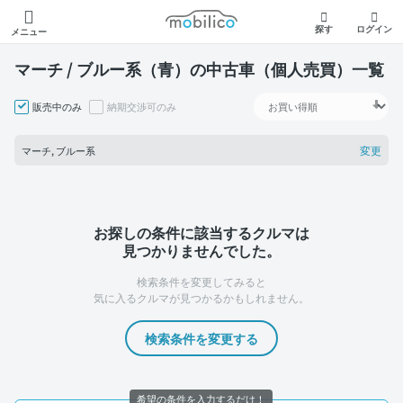
モビリコ
探す
ログイン
メニュー
マーチ / ブルー系（青）の中古車（個人売買）一覧
販売中のみ
納期交渉可のみ
変更
マーチ, ブルー系
お探しの条件に該当するクルマは
見つかりませんでした。
検索条件を変更してみると
気に入るクルマが見つかるかもしれません。
検索条件を変更する
希望の条件を入力するだけ！