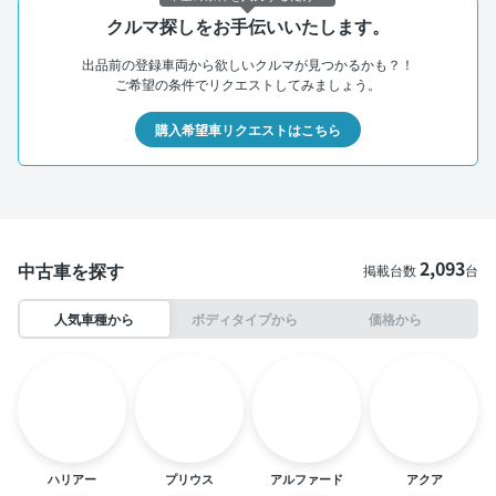
クルマ探しをお手伝いいたします。
出品前の登録車両から欲しいクルマが見つかるかも？！
ご希望の条件でリクエストしてみましょう。
購入希望車リクエストはこちら
2,093
中古車を探す
掲載台数
台
人気車種から
ボディタイプから
価格から
ハリアー
プリウス
アルファード
アクア