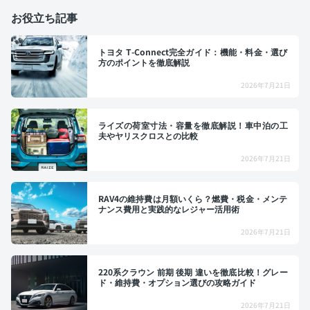
お役立ち記事
トヨタ T-Connect完全ガイド：機能・料金・選び
方のポイントを徹底解説
2026年7月21日
ライズの荷室寸法・容量を徹底解説！車中泊の工
夫やヤリスクロスとの比較
2026年7月21日
RAV4の維持費は月額いくら？燃費・税金・メンテ
ナンス費用と実践的なレジャー活用術
2026年7月21日
220系クラウン 前期 後期 違いを徹底比較！グレー
ド・維持費・オプション選びの攻略ガイド
2026年7月21日