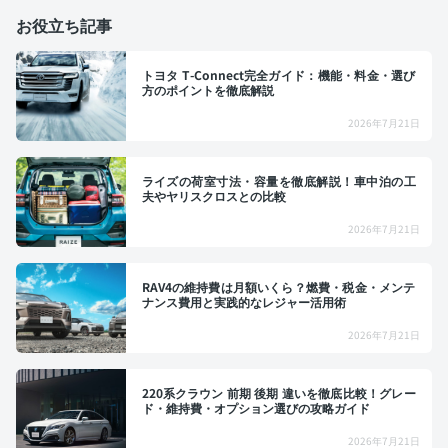
お役立ち記事
トヨタ T-Connect完全ガイド：機能・料金・選び
方のポイントを徹底解説
2026年7月21日
ライズの荷室寸法・容量を徹底解説！車中泊の工
夫やヤリスクロスとの比較
2026年7月21日
RAV4の維持費は月額いくら？燃費・税金・メンテ
ナンス費用と実践的なレジャー活用術
2026年7月21日
220系クラウン 前期 後期 違いを徹底比較！グレー
ド・維持費・オプション選びの攻略ガイド
2026年7月21日