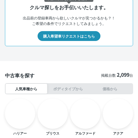
クルマ探しをお手伝いいたします。
出品前の登録車両から欲しいクルマが見つかるかも？！
ご希望の条件でリクエストしてみましょう。
購入希望車リクエストはこちら
2,099
中古車を探す
掲載台数
台
人気車種から
ボディタイプから
価格から
ハリアー
プリウス
アルファード
アクア