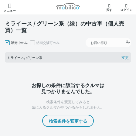
モビリコ
探す
ログイン
メニュー
ミライース / グリーン系（緑）の中古車（個人売
買）一覧
販売中のみ
納期交渉可のみ
変更
ミライース, グリーン系
お探しの条件に該当するクルマは
見つかりませんでした。
検索条件を変更してみると
気に入るクルマが見つかるかもしれません。
検索条件を変更する