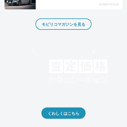
2026年7月21日
モビリコマガジンを見る
モビリコでクルマを売りたい方
クルマの将来的な価値を予測！
出品や下取りの際の参考に。
くわしくはこちら