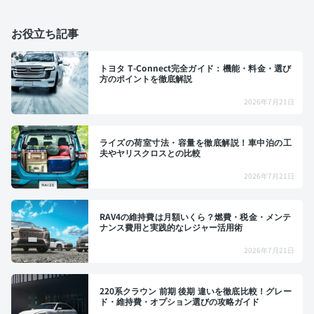
お役立ち記事
トヨタ T-Connect完全ガイド：機能・料金・選び
方のポイントを徹底解説
2026年7月21日
ライズの荷室寸法・容量を徹底解説！車中泊の工
夫やヤリスクロスとの比較
2026年7月21日
RAV4の維持費は月額いくら？燃費・税金・メンテ
ナンス費用と実践的なレジャー活用術
2026年7月21日
220系クラウン 前期 後期 違いを徹底比較！グレー
ド・維持費・オプション選びの攻略ガイド