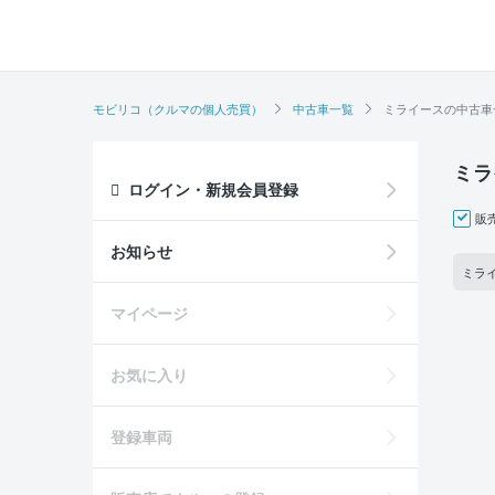
モビリコ（クルマの個人売買）
中古車一覧
ミライースの中古車
ミラ
ログイン・新規会員登録
販
お知らせ
ミライ
マイページ
お気に入り
登録車両