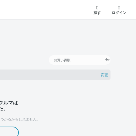
探す
ログイン
変更
クルマは
た。
つかるかもしれません。
る