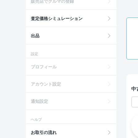
販売店でクルマの登録
査定価格シミュレーション
出品
設定
プロフィール
アカウント設定
中
通知設定
ヘルプ
お取引の流れ