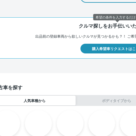
希望の条件を入力するだけ
クルマ探しをお手伝いい
出品前の登録車両から欲しいクルマが見つかるかも？！
ご希
購入希望車リクエストはこ
古車を探す
人気車種から
ボディタイプから