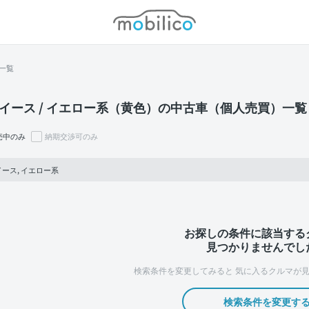
モビリコ
一覧
イース / イエロー系（黄色）の中古車（個人売買）一覧
売中のみ
納期交渉可のみ
ース, イエロー系
お探しの条件に該当する
見つかりませんでし
検索条件を変更してみると
気に入るクルマが見
検索条件を変更す