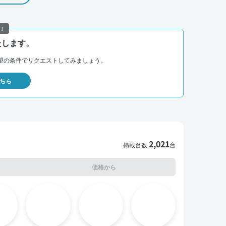
！
たします。
望の条件でリクエストしてみましょう。
ちら
2,021
掲載台数
台
価格から