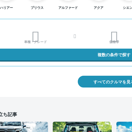
ハリアー
プリウス
アルファード
アクア
シエ
車種・グレード
価格帯
複数の条件で探す
すべてのクルマを見
立ち記事