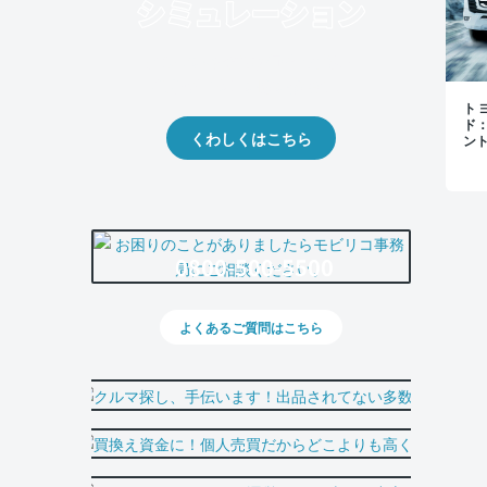
クルマの将来的な価値を予測！
出品や下取りの際の参考に。
トヨ
ド
くわしくはこちら
ン
0800-500-5500
よくあるご質問はこちら