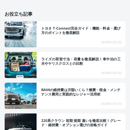
お役立ち記事
トヨタ T-Connect完全ガイド：機能・料金・選び
方のポイントを徹底解説
2026年7月21日
ライズの荷室寸法・容量を徹底解説！車中泊の工
夫やヤリスクロスとの比較
2026年7月21日
RAV4の維持費は月額いくら？燃費・税金・メンテ
ナンス費用と実践的なレジャー活用術
2026年7月21日
220系クラウン 前期 後期 違いを徹底比較！グレー
ド・維持費・オプション選びの攻略ガイド