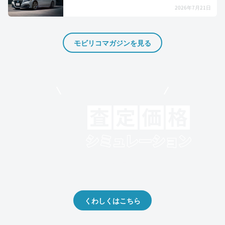
2026年7月21日
モビリコマガジンを見る
モビリコでクルマを売りたい方
クルマの将来的な価値を予測！
出品や下取りの際の参考に。
くわしくはこちら