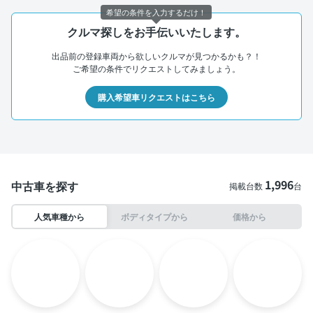
希望の条件を入力するだけ！
クルマ探しをお手伝いいたします。
出品前の登録車両から欲しいクルマが見つかるかも？！
ご希望の条件でリクエストしてみましょう。
購入希望車リクエストはこちら
1,996
中古車を探す
掲載台数
台
人気車種から
ボディタイプから
価格から