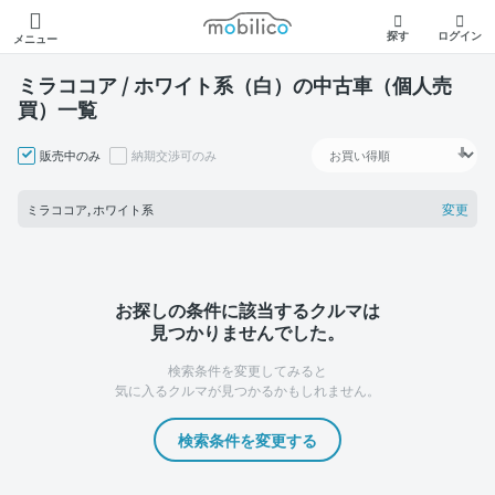
モビリコ
探す
ログイン
メニュー
ミラココア / ホワイト系（白）の中古車（個人売
買）一覧
販売中のみ
納期交渉可のみ
変更
ミラココア, ホワイト系
お探しの条件に該当するクルマは
見つかりませんでした。
検索条件を変更してみると
気に入るクルマが見つかるかもしれません。
検索条件を変更する