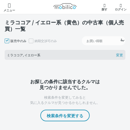
モビリコ
探す
ログイン
メニュー
ミラココア / イエロー系（黄色）の中古車（個人売
買）一覧
販売中のみ
納期交渉可のみ
変更
ミラココア, イエロー系
お探しの条件に該当するクルマは
見つかりませんでした。
検索条件を変更してみると
気に入るクルマが見つかるかもしれません。
検索条件を変更する