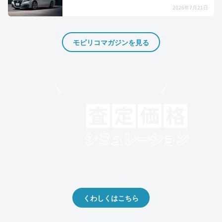
2026年7月21日
モビリコマガジンを見る
モビリコでクルマを売りたい方
クルマの将来的な価値を予測！
出品や下取りの際の参考に。
くわしくはこちら