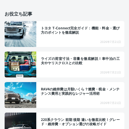
お役立ち記事
トヨタ T-Connect完全ガイド：機能・料金・選び
方のポイントを徹底解説
2026年7月21日
ライズの荷室寸法・容量を徹底解説！車中泊の工
夫やヤリスクロスとの比較
2026年7月21日
RAV4の維持費は月額いくら？燃費・税金・メンテ
ナンス費用と実践的なレジャー活用術
2026年7月21日
220系クラウン 前期 後期 違いを徹底比較！グレー
ド・維持費・オプション選びの攻略ガイド