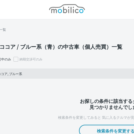
モビリコ
一覧
ココア / ブルー系（青）の中古車（個人売買）一覧
売中のみ
納期交渉可のみ
コア, ブルー系
お探しの条件に該当する
見つかりませんでし
検索条件を変更してみると
気に入るクルマが見
検索条件を変更す