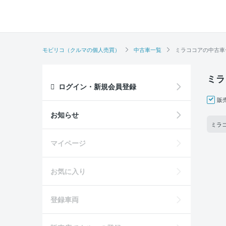
モビリコ（クルマの個人売買）
中古車一覧
ミラココアの中古車
ミラ
ログイン・新規会員登録
販
お知らせ
ミラコ
マイページ
お気に入り
登録車両