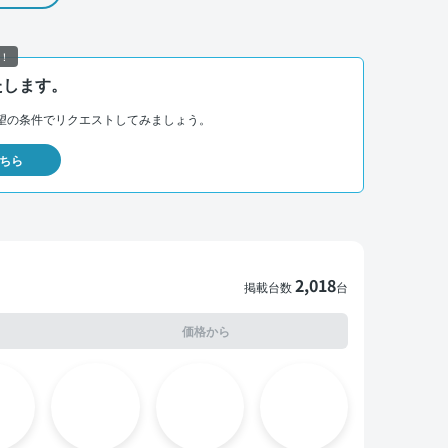
！
たします。
望の条件でリクエストしてみましょう。
ちら
2,018
掲載台数
台
価格から