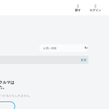
探す
ログイン
変更
クルマは
た。
つかるかもしれません。
る