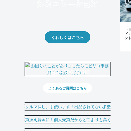
クルマの将来的な価値を予測！
出品や下取りの際の参考に。
トヨ
ド
くわしくはこちら
ン
0800-500-5500
よくあるご質問はこちら