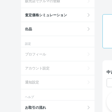
販売店でクルマの登録
査定価格シミュレーション
出品
設定
プロフィール
アカウント設定
中
通知設定
ヘルプ
お取引の流れ