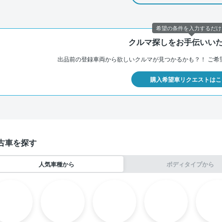
希望の条件を入力するだけ
クルマ探しをお手伝いい
出品前の登録車両から欲しいクルマが見つかるかも？！
ご希
購入希望車リクエストはこ
古車を探す
人気車種から
ボディタイプから