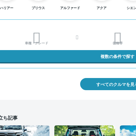
ハリアー
プリウス
アルファード
アクア
シエ
車種・グレード
価格帯
複数の条件で探す
すべてのクルマを見
立ち記事