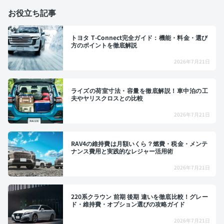
お役立ち記事
トヨタ T-Connect完全ガイド：機能・料金・選び
方のポイントを徹底解説
2026年7月21日
ライズの荷室寸法・容量を徹底解説！車中泊の工
夫やヤリスクロスとの比較
2026年7月21日
RAV4の維持費は月額いくら？燃費・税金・メンテ
ナンス費用と実践的なレジャー活用術
2026年7月21日
220系クラウン 前期 後期 違いを徹底比較！グレー
ド・維持費・オプション選びの攻略ガイド
2026年7月21日