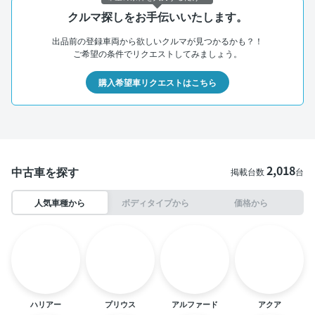
クルマ探しをお手伝いいたします。
出品前の登録車両から欲しいクルマが見つかるかも？！
ご希望の条件でリクエストしてみましょう。
購入希望車リクエストはこちら
2,018
中古車を探す
掲載台数
台
人気車種から
ボディタイプから
価格から
ハリアー
プリウス
アルファード
アクア