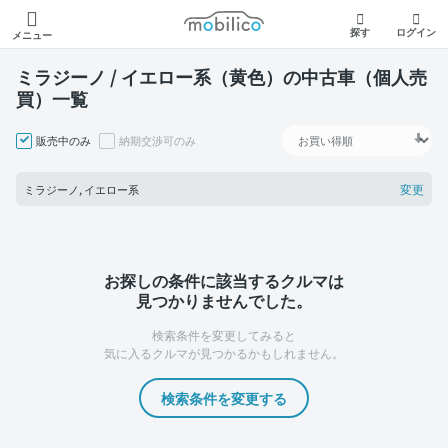
モビリコ
探す
ログイン
メニュー
ミラジーノ / イエロー系（黄色）の中古車（個人売
買）一覧
販売中のみ
納期交渉可のみ
変更
ミラジーノ, イエロー系
お探しの条件に該当するクルマは
見つかりませんでした。
検索条件を変更してみると
気に入るクルマが見つかるかもしれません。
検索条件を変更する