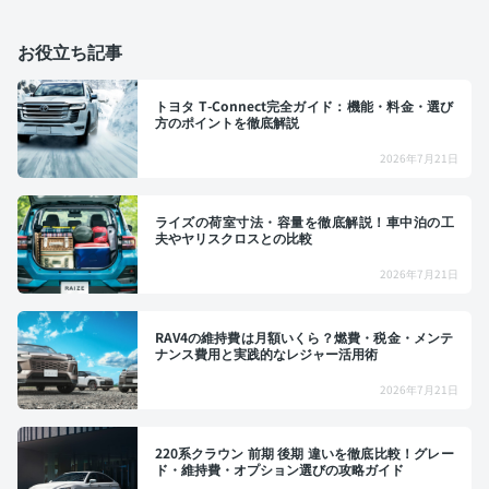
お役立ち記事
トヨタ T-Connect完全ガイド：機能・料金・選び
方のポイントを徹底解説
2026年7月21日
ライズの荷室寸法・容量を徹底解説！車中泊の工
夫やヤリスクロスとの比較
2026年7月21日
RAV4の維持費は月額いくら？燃費・税金・メンテ
ナンス費用と実践的なレジャー活用術
2026年7月21日
220系クラウン 前期 後期 違いを徹底比較！グレー
ド・維持費・オプション選びの攻略ガイド