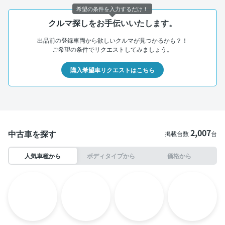
希望の条件を入力するだけ！
クルマ探しをお手伝いいたします。
出品前の登録車両から欲しいクルマが見つかるかも？！
ご希望の条件でリクエストしてみましょう。
購入希望車リクエストはこちら
2,007
中古車を探す
掲載台数
台
人気車種から
ボディタイプから
価格から