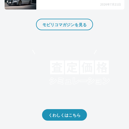
2026年7月21日
モビリコマガジンを見る
モビリコでクルマを売りたい方
クルマの将来的な価値を予測！
出品や下取りの際の参考に。
くわしくはこちら