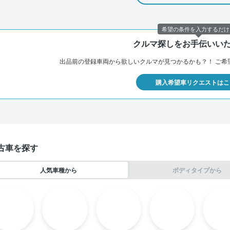
希望の条件を入力するだけ
クルマ探しをお手伝いい
出品前の登録車両から欲しいクルマが見つかるかも？！
ご希
購入希望車リクエストはこ
古車を探す
人気車種から
ボディタイプから