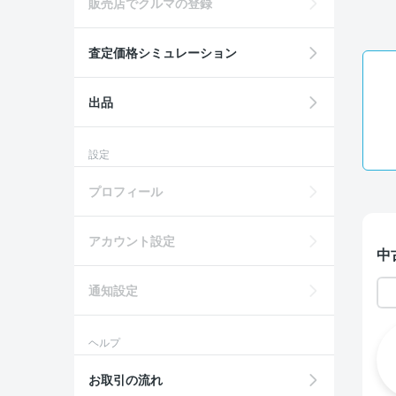
販売店でクルマの登録
査定価格シミュレーション
出品
設定
プロフィール
アカウント設定
中
通知設定
ヘルプ
お取引の流れ