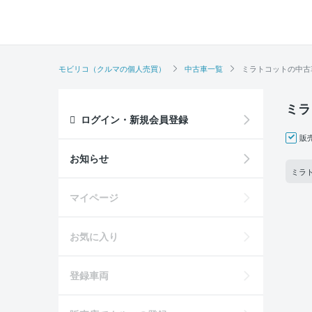
モビリコ（クルマの個人売買）
中古車一覧
ミラトコットの中古
ミラ
ログイン・新規会員登録
販
お知らせ
ミラト
マイページ
お気に入り
登録車両