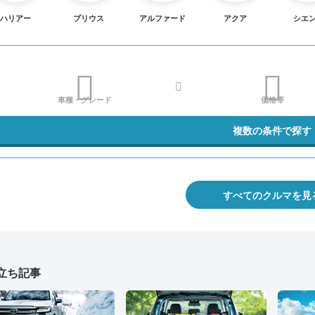
ハリアー
プリウス
アルファード
アクア
シエ
車種・グレード
価格帯
複数の条件で探す
すべてのクルマを見
立ち記事