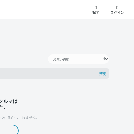
探す
ログイン
変更
クルマは
た。
つかるかもしれません。
る