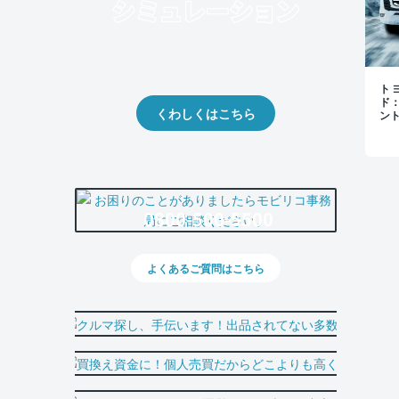
クルマの将来的な価値を予測！
出品や下取りの際の参考に。
トヨ
ド
くわしくはこちら
ン
0800-500-5500
よくあるご質問はこちら