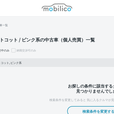
モビリコ
車一覧
トコット / ピンク系の中古車（個人売買）一覧
売中のみ
納期交渉可のみ
コット, ピンク系
お探しの条件に該当する
見つかりませんでし
検索条件を変更してみると
気に入るクルマが見
検索条件を変更す