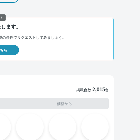
！
たします。
望の条件でリクエストしてみましょう。
ちら
2,015
掲載台数
台
価格から