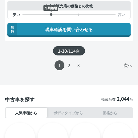
中古車販売店の価格との比較
平均相場
無
現車確認を問い合わせる
料
1-30
/
114
台
次へ
1
2
3
2,044
中古車を探す
掲載台数
台
人気車種から
ボディタイプから
価格から