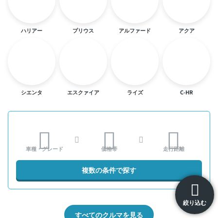
ハリアー
プリウス
アルファード
アクア
シエンタ
エスクァイア
ライズ
C-HR
車種・グレード
価格帯
走行距離
複数の条件で探す
絞り込む
すべてのクルマを見る