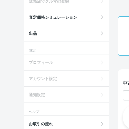
販売店でクルマの登録
査定価格シミュレーション
出品
設定
プロフィール
アカウント設定
中
通知設定
ヘルプ
お取引の流れ