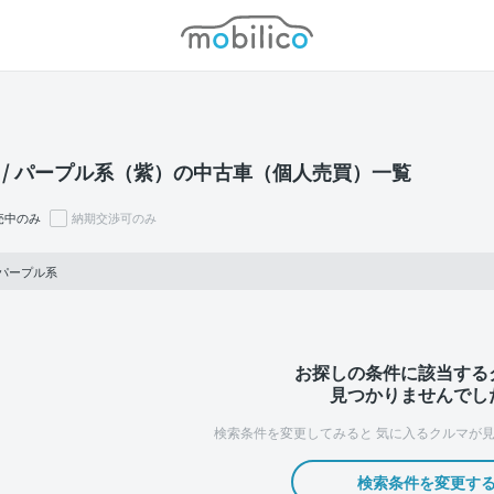
モビリコ
 / パープル系（紫）の中古車（個人売買）一覧
売中のみ
納期交渉可のみ
 パープル系
お探しの条件に該当する
見つかりませんでし
検索条件を変更してみると
気に入るクルマが見
検索条件を変更す