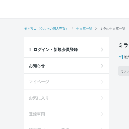
モビリコ（クルマの個人売買）
中古車一覧
ミラの中古車一覧
ミラ
ログイン・新規会員登録
販
お知らせ
ミラ,
マイページ
お気に入り
登録車両