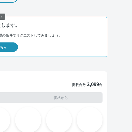
！
たします。
望の条件でリクエストしてみましょう。
ちら
2,099
掲載台数
台
価格から