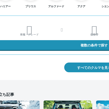
ハリアー
プリウス
アルファード
アクア
シエ
車種・グレード
価格帯
複数の条件で探す
すべてのクルマを見
立ち記事