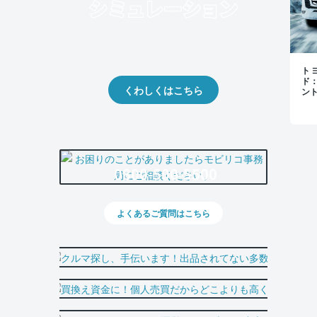
クルマの将来的な価値を予測！
出品や下取りの際の参考に。
トヨ
ド
くわしくはこちら
ン
0800-500-5500
よくあるご質問はこちら