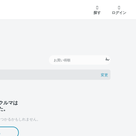
探す
ログイン
変更
クルマは
た。
つかるかもしれません。
る