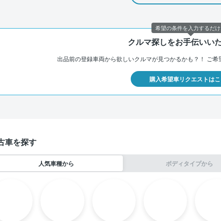
希望の条件を入力するだけ
クルマ探しをお手伝いい
出品前の登録車両から欲しいクルマが見つかるかも？！
ご希
購入希望車リクエストはこ
古車を探す
人気車種から
ボディタイプから