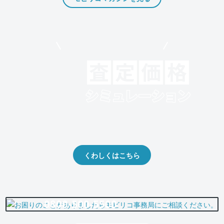
モビリコでクルマを売りたい方
クルマの将来的な価値を予測！
出品や下取りの際の参考に。
くわしくはこちら
0800-500-5500