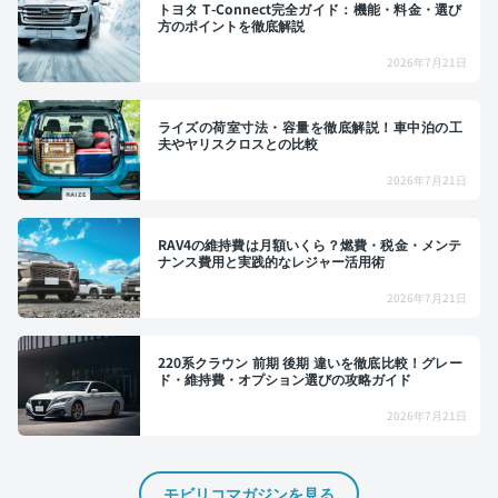
トヨタ T-Connect完全ガイド：機能・料金・選び
方のポイントを徹底解説
2026年7月21日
ライズの荷室寸法・容量を徹底解説！車中泊の工
夫やヤリスクロスとの比較
2026年7月21日
RAV4の維持費は月額いくら？燃費・税金・メンテ
ナンス費用と実践的なレジャー活用術
2026年7月21日
220系クラウン 前期 後期 違いを徹底比較！グレー
ド・維持費・オプション選びの攻略ガイド
2026年7月21日
モビリコマガジンを見る