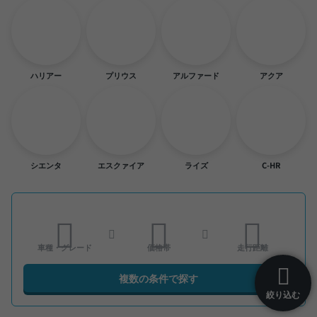
ハリアー
プリウス
アルファード
アクア
シエンタ
エスクァイア
ライズ
C-HR
車種・グレード
価格帯
走行距離
複数の条件で探す
絞り込む