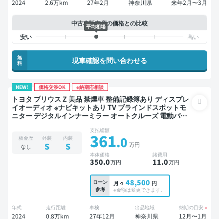
2024
2.6万km
27年2月
神奈川県
来年2月〜3月
中古車販売店の価格との比較
平均相場
無
現車確認を問い合わせる
料
NEW!
価格交渉OK
※納期応相談
トヨタ プリウス Z 美品 禁煙車 整備記録簿あり ディスプレ
イオーディオ ※ナビキットあり TV ブラインドスポットモ
ニター デジタルインナーミラー オートクルーズ 電動バッ
クドア バックモニター 全方位カメラ ドライブレコーダー
支払総額
衝突軽減
361
.0
板金歴
外装
内装
万円
S
S
なし
本体価格
諸費用
350
.0
11
.0
万円
万円
48,500
ローン
月々
円
参考
※金額は変更できます。
年式
走行距離
車検
出品地域
納期の目安
※
2024
0.8万km
27年12月
神奈川県
12月〜1月