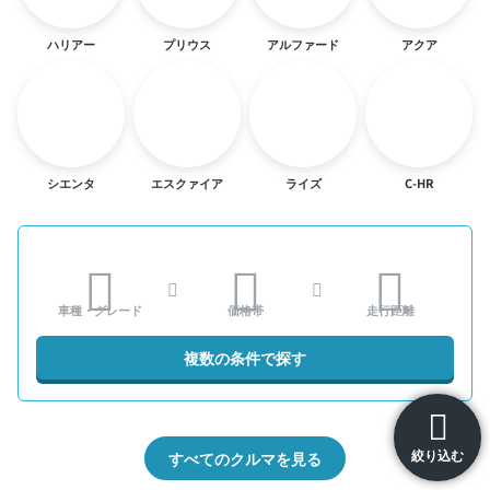
ハリアー
プリウス
アルファード
アクア
シエンタ
エスクァイア
ライズ
C-HR
車種・グレード
価格帯
走行距離
複数の条件で探す
絞り込む
すべてのクルマを見る