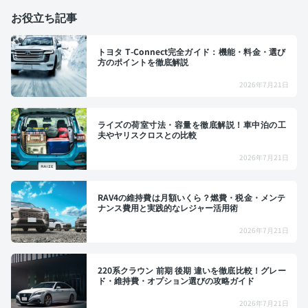
お役立ち記事
トヨタ T-Connect完全ガイド：機能・料金・選び
方のポイントを徹底解説
2026年7月21日
ライズの荷室寸法・容量を徹底解説！車中泊の工
夫やヤリスクロスとの比較
2026年7月21日
RAV4の維持費は月額いくら？燃費・税金・メンテ
ナンス費用と実践的なレジャー活用術
2026年7月21日
220系クラウン 前期 後期 違いを徹底比較！グレー
ド・維持費・オプション選びの攻略ガイド
2026年7月21日