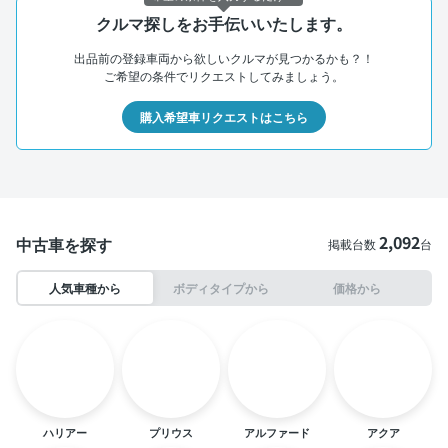
クルマ探しをお手伝いいたします。
出品前の登録車両から欲しいクルマが見つかるかも？！
ご希望の条件でリクエストしてみましょう。
購入希望車リクエストはこちら
2,092
中古車を探す
掲載台数
台
人気車種から
ボディタイプから
価格から
ハリアー
プリウス
アルファード
アクア