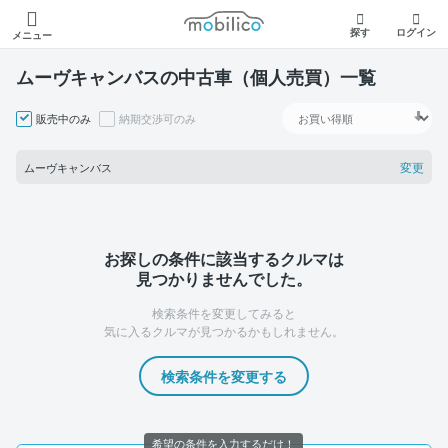
モビリコ
探す
ログイン
メニュー
ムーヴキャンバスの中古車（個人売買）一覧
販売中のみ
納期交渉可のみ
変更
ムーヴキャンバス
お探しの条件に該当するクルマは
見つかりませんでした。
検索条件を変更してみると
気に入るクルマが見つかるかもしれません。
検索条件を変更する
希望の条件を入力するだけ！