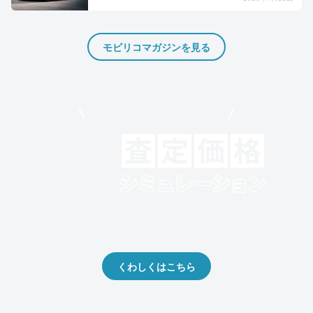
モビリコマガジンを見る
モビリコでクルマを売りたい方
クルマの将来的な価値を予測！
出品や下取りの際の参考に。
くわしくはこちら