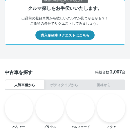
クルマ探しをお手伝いいたします。
出品前の登録車両から欲しいクルマが見つかるかも？！
ご希望の条件でリクエストしてみましょう。
購入希望車リクエストはこちら
2,007
中古車を探す
掲載台数
台
人気車種から
ボディタイプから
価格から
ハリアー
プリウス
アルファード
アクア