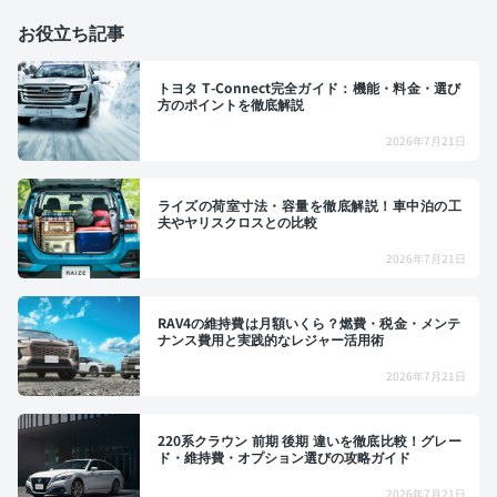
お役立ち記事
トヨタ T-Connect完全ガイド：機能・料金・選び
方のポイントを徹底解説
2026年7月21日
ライズの荷室寸法・容量を徹底解説！車中泊の工
夫やヤリスクロスとの比較
2026年7月21日
RAV4の維持費は月額いくら？燃費・税金・メンテ
ナンス費用と実践的なレジャー活用術
2026年7月21日
220系クラウン 前期 後期 違いを徹底比較！グレー
ド・維持費・オプション選びの攻略ガイド
2026年7月21日