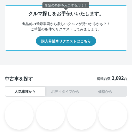
希望の条件を入力するだけ！
クルマ探しをお手伝いいたします。
出品前の登録車両から欲しいクルマが見つかるかも？！
ご希望の条件でリクエストしてみましょう。
購入希望車リクエストはこちら
2,092
中古車を探す
掲載台数
台
人気車種から
ボディタイプから
価格から