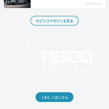
2026年7月21日
モビリコマガジンを見る
モビリコでクルマを売りたい方
クルマの将来的な価値を予測！
出品や下取りの際の参考に。
くわしくはこちら