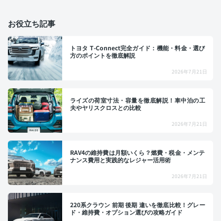
お役立ち記事
トヨタ T-Connect完全ガイド：機能・料金・選び
方のポイントを徹底解説
2026年7月21日
ライズの荷室寸法・容量を徹底解説！車中泊の工
夫やヤリスクロスとの比較
2026年7月21日
RAV4の維持費は月額いくら？燃費・税金・メンテ
ナンス費用と実践的なレジャー活用術
2026年7月21日
220系クラウン 前期 後期 違いを徹底比較！グレー
ド・維持費・オプション選びの攻略ガイド