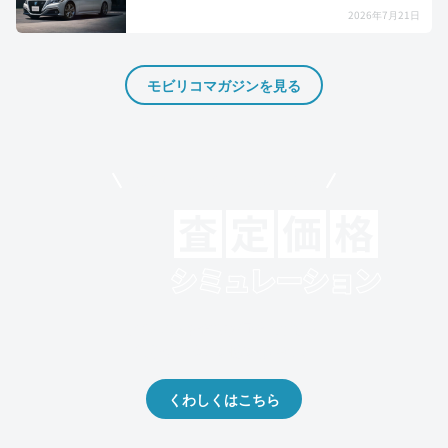
2026年7月21日
モビリコマガジンを見る
モビリコでクルマを売りたい方
クルマの将来的な価値を予測！
出品や下取りの際の参考に。
くわしくはこちら