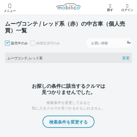
モビリコ
探す
ログイン
メニュー
ムーヴコンテ / レッド系（赤）の中古車（個人売
買）一覧
販売中のみ
納期交渉可のみ
変更
ムーヴコンテ, レッド系
お探しの条件に該当するクルマは
見つかりませんでした。
検索条件を変更してみると
気に入るクルマが見つかるかもしれません。
検索条件を変更する