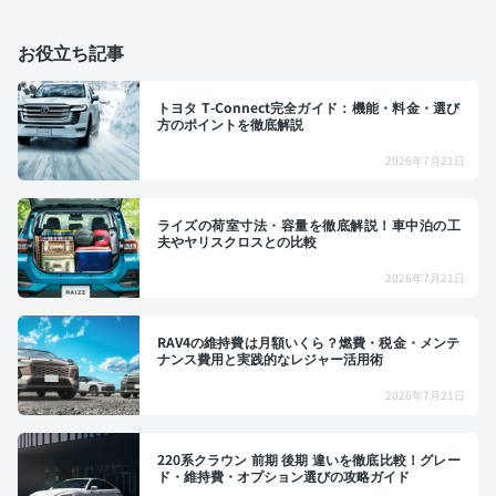
お役立ち記事
トヨタ T-Connect完全ガイド：機能・料金・選び
方のポイントを徹底解説
2026年7月21日
ライズの荷室寸法・容量を徹底解説！車中泊の工
夫やヤリスクロスとの比較
2026年7月21日
RAV4の維持費は月額いくら？燃費・税金・メンテ
ナンス費用と実践的なレジャー活用術
2026年7月21日
220系クラウン 前期 後期 違いを徹底比較！グレー
ド・維持費・オプション選びの攻略ガイド