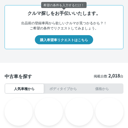
希望の条件を入力するだけ！
クルマ探しをお手伝いいたします。
出品前の登録車両から欲しいクルマが見つかるかも？！
ご希望の条件でリクエストしてみましょう。
購入希望車リクエストはこちら
2,018
中古車を探す
掲載台数
台
人気車種から
ボディタイプから
価格から